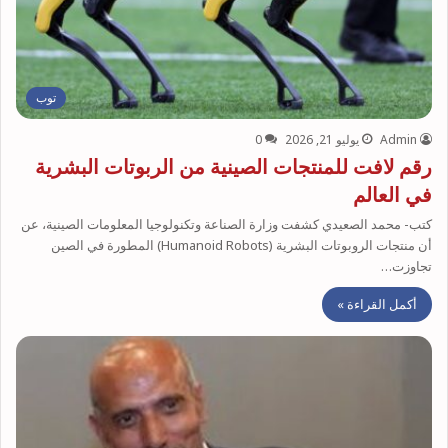
توب
Admin
يوليو 21, 2026
0
رقم لافت للمنتجات الصينية من الربوتات البشرية
في العالم
كتب- محمد الصعيدي كشفت وزارة الصناعة وتكنولوجيا المعلومات الصينية، عن
أن منتجات الروبوتات البشرية (Humanoid Robots) المطورة في الصين
تجاوزت…
أكمل القراءة »