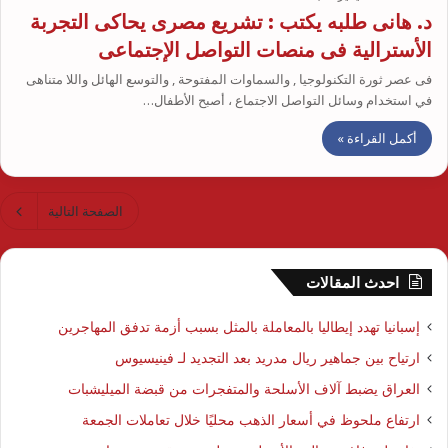
د. هانى طلبه يكتب : تشريع مصرى يحاكى التجربة
الأسترالية فى منصات التواصل الإجتماعى
فى عصر ثورة التكنولوجيا , والسماوات المفتوحة , والتوسع الهائل واللا متناهى
في استخدام وسائل التواصل الاجتماع ، أصبح الأطفال…
أكمل القراءة »
الصفحة التالية
احدث المقالات
إسبانيا تهدد إيطاليا بالمعاملة بالمثل بسبب أزمة تدفق المهاجرين
ارتياح بين جماهير ريال مدريد بعد التجديد لـ فينيسيوس
العراق يضبط آلاف الأسلحة والمتفجرات من قبضة الميليشبات
ارتفاع ملحوظ في أسعار الذهب محليًا خلال تعاملات الجمعة