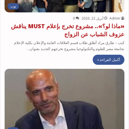
توب
Admin
أبريل 22, 2026
0
«ماذا لو؟».. مشروع تخرج بإعلام MUST يناقش
عزوف الشباب عن الزواج
كتب – طارق مراد أطلق طلاب قسم العلاقات العامة والإعلان بكلية الإعلام
بجامعة مصر للعلوم والتكنولوجيا مشروع تخرجهم الجديد بعنوان…
أكمل القراءة »