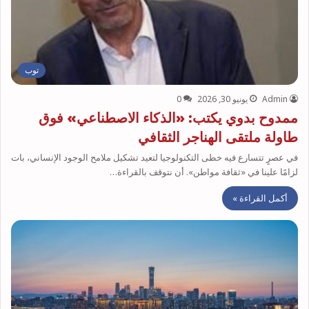
توب
Admin
يونيو 30, 2026
0
ممدوح بدوي يكتب: «الذكاء الاصطناعي» فوق
طاولة ملتقى الهناجر الثقافي
في عصرٍ تتسارع فيه خطى التكنولوجيا لتعيد تشكيل ملامح الوجود الإنساني، بات
لزامًا علينا في «ثقافة مواطن». أن نتوقف بالقراءة…
أكمل القراءة »