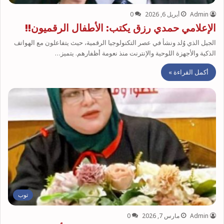
Admin
أبريل 6, 2026
0
الإعلامي حمدي رزق يكتب: الأطفال الرقميون!!
الجيل الذي وُلد ونشأ في عصر التكنولوجيا الرقمية، حيث يتفاعلون مع الهواتف
الذكية والأجهزة اللوحية والإنترنت منذ نعومة أظفارهم. يتميز…
أكمل القراءة »
توب
Admin
مارس 7, 2026
0