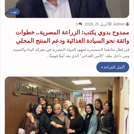
توب
Admin
أبريل 25, 2026
0
ممدوح بدوي يكتب: الزراعة المصرية.. خطوات
واثقة نحو السيادة الغذائية ودعم المنتج المحلي
في إطار متابعتنا المستمرة لجهود الدولة المصرية في معركة البناء والتنمية،
ومن داخل ملف “الأمن الغذائي” الذي يعد أمنًا قوميًا…
أكمل القراءة »