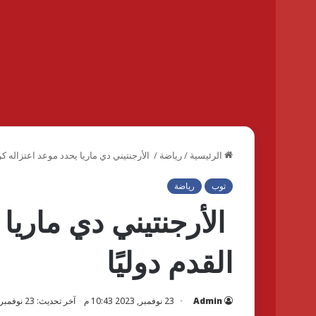
الرئيسية
/
رياضة
/
الأرجنتيني دي ماريا يحدد موعد اعتزاله كرة
توب
رياضة
الأرجنتيني دي ماريا
القدم دوليًا
Admin
23 نوفمبر, 2023 10:43 م
آخر تحديث: 23 نوفمبر, 2023 10:43 م