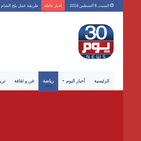
طريقة عمل بلح الشام 
السبت, 8 أغسطس 2026
أخبار عاجلة
الرئيسية
أخبار اليوم
رياضة
فن و ثقافة
تري