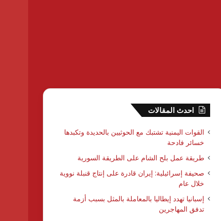
احدث المقالات
القوات اليمنية تشتبك مع الحوثيين بالحديدة وتكبدها
خسائر فادحة
طريقة عمل بلح الشام على الطريقة السورية
صحيفة إسرائيلية: إيران قادرة على إنتاج قنبلة نووية
خلال عام
إسبانيا تهدد إيطاليا بالمعاملة بالمثل بسبب أزمة
تدفق المهاجرين