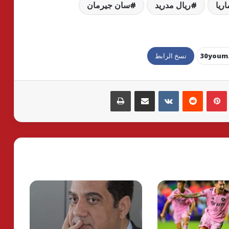
ريا
ريال مدريد
سان جيرمان
نسخ الرابط
بينتيريست
مشاركة عبر البريد
طباعة