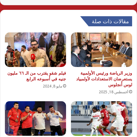
مقالات ذات صلة
وزير الرياضة ورئيس الأولمبية
فيلم شقو يقترب من الـ ٦٦ مليون
يستعرضان الاستعدادات لأولمبياد
جنيه في أسبوعه الرابع
لوس أنجلوس
مايو 8, 2024
أغسطس 18, 2025