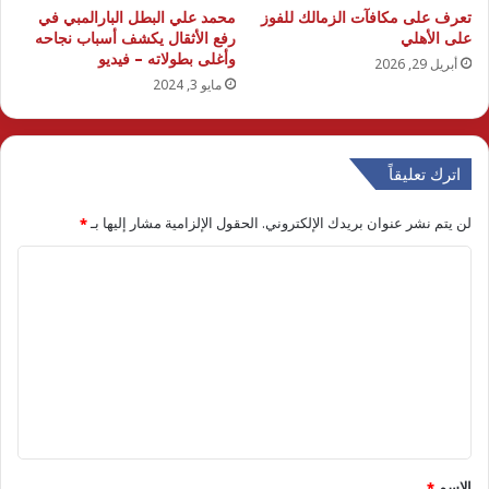
تعرف على مكافآت الزمالك للفوز
محمد علي البطل البارالمبي في
على الأهلي
رفع الأثقال يكشف أسباب نجاحه
وأغلى بطولاته – فيديو
أبريل 29, 2026
مايو 3, 2024
اترك تعليقاً
لن يتم نشر عنوان بريدك الإلكتروني.
الحقول الإلزامية مشار إليها بـ
*
ا
ل
ت
ع
ل
ي
ق
الاسم
*