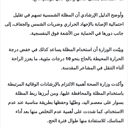
وأوضح الدليل الإرشادي أن المظلة الشمسية تسهم في تقليل
احتمالية الإصابة بالإجهاد الحراري وضربات الشمس والجفاف، إلى
جانب دورها في الحماية من الأشعة فوق البنفسجية.
وبيّنت الوزارة أن استخدام المظلة يساعد كذلك في خفض درجة
الحرارة المحيطة بالحاج بنحو 10 درجات مئوية، ما يعزز الراحة
أثناء التنقل في المشاعر المقدسة.
وأكدت وزارة الصحة أهمية الالتزام بالإرشادات الوقائية المرتبطة
باستخدام المظلة والمحافظة عليها، ومن أبرزها ربط المظلة
بسوار على معصم اليد، وطيّها وحفظها بطريقة مناسبة عند عدم
الاستخدام، كما شددت على أهمية عدم التخلص منها بعد أداء
المناسك، للاستفادة منها طوال فترة الحج.