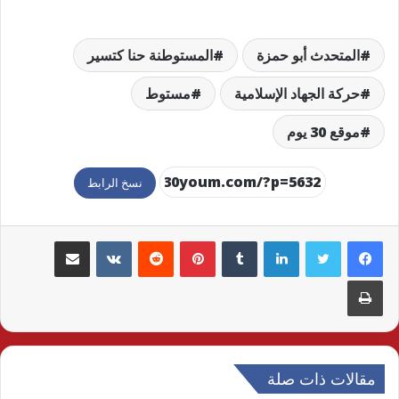
المتحدث أبو حمزة
المستوطنة حنا كتسير
حركة الجهاد الإسلامية
مستوط
موقع 30 يوم
نسخ الرابط
لينكدإن
بينتيريست
مشاركة عبر البريد
طباعة
مقالات ذات صلة