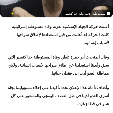
المستوطنة-الإسرائيلية-حنا-كتسير
أعلنت حركة الجهاد الإسلامية بغزة، وفاة مستوطنة إسرائيلية
كانت الحركة قد أعلنت من قبل استعدادها لإطلاق سراحها
لأسباب إنسانية.
وقال المتحدث أبو حمزة :نعلن وفاة المستوطنة حنا كتسير التي
سبق وأبدينا استعدادنا عن إطلاق سراحها لأسباب إنسانية، ولكن
مماطلة العدو أدت إلى فقدان حياتها.
وأضاف :أمام هذا الإعلان نجدد تأكيدنا على إخلاء مسؤوليتنا تجاه
أسرى العدو لدينا في ظل القصف الهمجي والمسعور على كل
شبر في قطاع غزة.