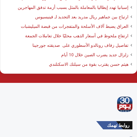
إسبانيا تهدد إيطاليا بالمعاملة بالمثل بسبب أزمة تدفق المهاجرين
ارتياح بين جماهير ريال مدريد بعد التجديد لـ فينيسيوس
العراق يضبط آلاف الأسلحة والمتفجرات من قبضة الميليشبات
ارتفاع ملحوظ في أسعار الذهب محليًا خلال تعاملات الجمعة
تفاصيل زفاف رونالدو الأسطوري على صديقته جورجينا
زلزال جديد يضرب الصين خلال 10 أيام
هيثم حسن يقترب بقوة من سيلتك الاسكتلندي
روابط تهمك