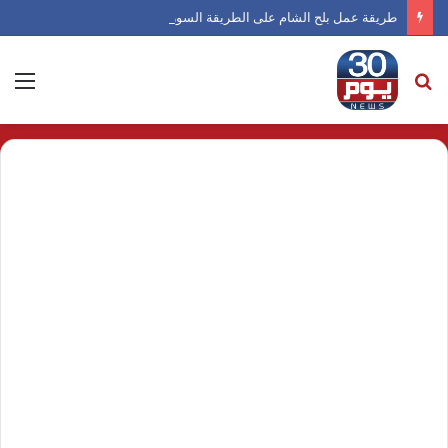
طريقة عمل بلح الشام على الطريقة السورية
بحث
الق
عن