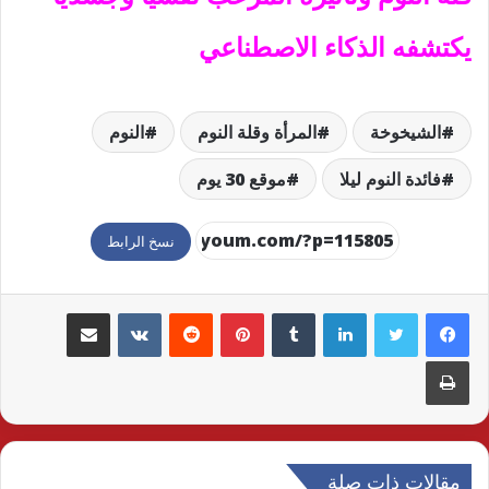
يكتشفه الذكاء الاصطناعي
الشيخوخة
المرأة وقلة النوم
النوم
فائدة النوم ليلا
موقع 30 يوم
نسخ الرابط
لينكدإن
بينتيريست
مشاركة عبر البريد
طباعة
مقالات ذات صلة