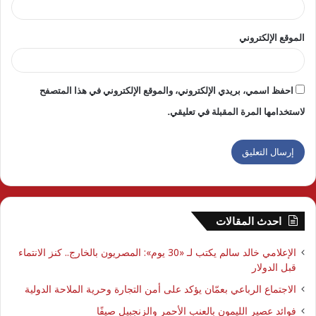
الموقع الإلكتروني
احفظ اسمي، بريدي الإلكتروني، والموقع الإلكتروني في هذا المتصفح
لاستخدامها المرة المقبلة في تعليقي.
احدث المقالات
الإعلامي خالد سالم يكتب لـ «30 يوم»: المصريون بالخارج.. كنز الانتماء
قبل الدولار
الاجتماع الرباعي بعمّان يؤكد على أمن التجارة وحرية الملاحة الدولية
فوائد عصير الليمون بالعنب الأحمر والزنجبيل صيفًا