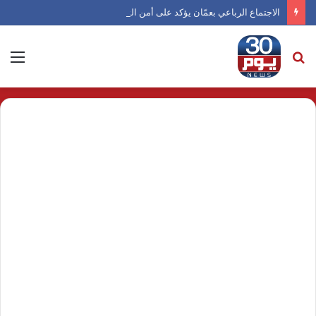
الاجتماع الرباعي بعمّان يؤكد على أمن التجارة وحرية الملاحة الدولية
بحث
الق
عن