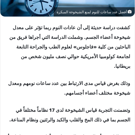
أفضل عدد ساعات للنوم لمنع الشيخوخة المبكرة
كشفت دراسة حديثة إلى أن عادات النوم ربما تؤثر على معدل
شيخوخة أعضاء الجسم. وشملت الدراسة التي أجراها فريق من
الباحثين من كلية «فاجلوس» لعلوم الطب والجراحة التابعة
لجامعة كولومبيا الأمريكية حوالي نصف مليون شخص من
بريطانيا.
وذلك بغرض قياس مدى الارتباط بين عدد ساعات نومهم ومعدل
شيخوخة مختلف أعضاء أجسامهم.
وتضمنت التجربة قياس الشيخوخة لدى 17 نظاماً مختلفاً في
الجسم بما في ذلك المخ والقلب والكبد والرئتين ونظام المناعة.