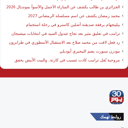
الجزائري بن طالب يكشف عن المباراة الأجمل والأسوأ بمونديال 2026
محمد رمضان يكشف عن اسم مسلسله الرمضاني 2027
بيلينجهام برفقة صديقته آشلين كاسترو في رحلة استجمام
ترامب في تعليق مثير بعد نجاح عبدول السيد في انتخابات ميشيجان
رد فعل لافت من محمد صلاح بعد الاستقبال الأسطوري في طرابزون
مودرن سبورت يضم النيجيري أيوديلي
مروحية تُقل ترامب كادت تتسبب في كارثة.. والبيت الأبيض يحقق
روابط تهمك