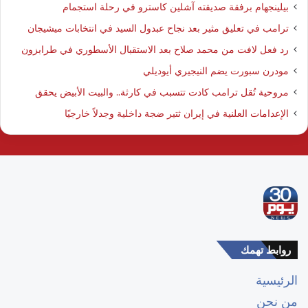
بيلينجهام برفقة صديقته آشلين كاسترو في رحلة استجمام
ترامب في تعليق مثير بعد نجاح عبدول السيد في انتخابات ميشيجان
رد فعل لافت من محمد صلاح بعد الاستقبال الأسطوري في طرابزون
مودرن سبورت يضم النيجيري أيوديلي
مروحية تُقل ترامب كادت تتسبب في كارثة.. والبيت الأبيض يحقق
الإعدامات العلنية في إيران ثتير ضجة داخلية وجدلاً خارجيًا
روابط تهمك
الرئيسية
من نحن