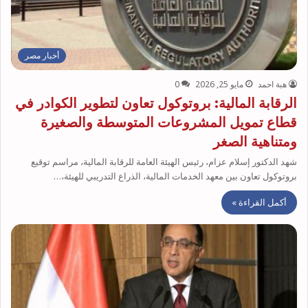
أخبار مصر
هبة احمد
مايو 25, 2026
0
الرقابة المالية: بروتوكول تعاون لتطوير الكوادر في
قطاع تمويل المشروعات المتوسطة والصغيرة
ومتناهية الصغر
شهد الدكتور إسلام عزام، رئيس الهيئة العامة للرقابة المالية، مراسم توقيع
بروتوكول تعاون بين معهد الخدمات المالية، الذراع التدريبي للهيئة،…
أكمل القراءة »