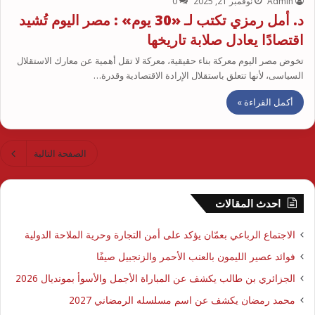
Admin
نوفمبر 21, 2025
0
د. أمل رمزي تكتب لـ «30 يوم» : مصر اليوم تُشيد
اقتصادًا يعادل صلابة تاريخها
تخوض مصر اليوم معركة بناء حقيقية، معركة لا تقل أهمية عن معارك الاستقلال
السياسى، لأنها تتعلق باستقلال الإرادة الاقتصادية وقدرة…
أكمل القراءة »
الصفحة التالية
احدث المقالات
الاجتماع الرباعي بعمّان يؤكد على أمن التجارة وحرية الملاحة الدولية
فوائد عصير الليمون بالعنب الأحمر والزنجبيل صيفًا
الجزائري بن طالب يكشف عن المباراة الأجمل والأسوأ بمونديال 2026
محمد رمضان يكشف عن اسم مسلسله الرمضاني 2027