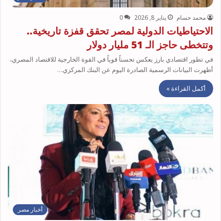
محمد حسام
يناير 8, 2026
0
الاحتياطيات الدولية لمصر تحقق قفزة تاريخية..
وتتخطى حاجز الـ 51 مليار دولار
في تطور اقتصادي بارز يعكس تحسناً قوياً في القوة الخارجية للاقتصاد المصري،
أظهرت البيانات الرسمية الصادرة اليوم عن البنك المركزي…
أكمل القراءة »
أخبار مصر