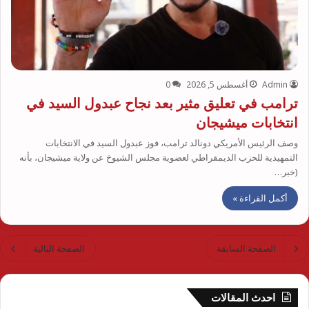
Admin
أغسطس 5, 2026
0
ترامب في تعليق مثير بعد نجاح عبدول السيد في
انتخابات ميشيجان
وصف الرئيس الأمريكي دونالد ترامب، فوز عبدول السيد في الانتخابات
التمهيدية للحزب الديمقراطي لعضوية مجلس الشيوخ عن ولاية ميشيجان، بأنه
(خبر…
أكمل القراءة »
الصفحة السابقة
الصفحة التالية
احدث المقالات