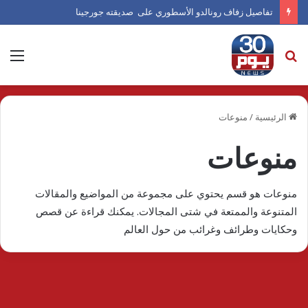
تفاصيل زفاف رونالدو الأسطوري على صديقته جورجينا
بحث
الق
عن
الرئيسية
/
منوعات
منوعات
منوعات هو قسم يحتوي على مجموعة من المواضيع والمقالات
المتنوعة والممتعة في شتى المجالات. يمكنك قراءة عن قصص
وحكايات وطرائف وغرائب من حول العالم