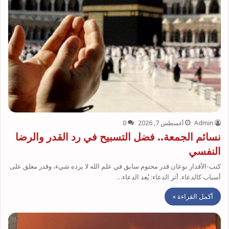
Admin
أغسطس 7, 2026
0
نسائم الجمعة.. فضل التسبيح في رد القدر والرضا
النفسي
كتب-الأقدار نوعان قدر محتوم سابق في علم الله لا يرده شيء، وقدر معلق على
أسباب كالدعاء. أثر الدعاء: يُعد الدعاء…
أكمل القراءة »