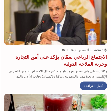
Admin
أغسطس 6, 2026
0
الاجتماع الرباعي بعمّان يؤكد على أمن التجارة
وحرية الملاحة الدولية
وكالات حظي ملف مضيق هرمز باهتمام كبير خلال الاجتماع الخامس للأطراف
الإقليمية الأربعة( مصر والسعودية وتركيا وباكستان) بجانب الأردن والذي…
أكمل القراءة »