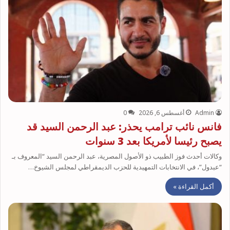
Admin
أغسطس 6, 2026
0
فانس نائب ترامب يحذر: عبد الرحمن السيد قد
يصبح رئيسا لأمريكا بعد 3 سنوات
وكالات أحدث فوز الطبيب ذو الأصول المصرية، عبد الرحمن السيد “المعروف بـ
“عبدول”، في الانتخابات التمهيدية للحزب الديمقراطي لمجلس الشيوخ…
أكمل القراءة »