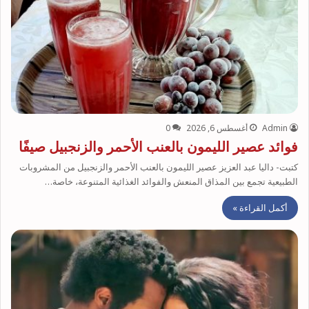
Admin
أغسطس 6, 2026
0
فوائد عصير الليمون بالعنب الأحمر والزنجبيل صيفًا
كتبت- داليا عبد العزيز عصير الليمون بالعنب الأحمر والزنجبيل من المشروبات
الطبيعية تجمع بين المذاق المنعش والفوائد الغذائية المتنوعة، خاصة…
أكمل القراءة »