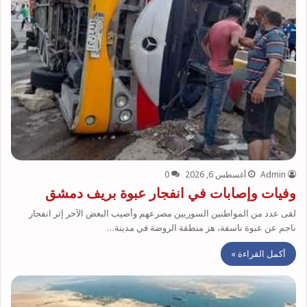
Admin
أغسطس 6, 2026
0
وفيات وإصابات في انفجار عبوة بريف دمشق
لقى عدد من المواطنين السوريين مصرعهم وأصيب البعض الآخر إثر انفجار
ناجم عن عبوة ناسفة، هز منطقة الروضة في مدينة…
أكمل القراءة »