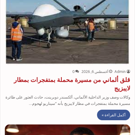
Admin
أغسطس 6, 2026
0
قلق ألماني من مسيرة محملة بمتفجرات بمطار
لايبزيج
وكالات وصف وزير الداخلية الألماني، ألكسندر دوبرينت، حادث العثور على طائرة
مسيرة محملة بمتفجرات في مطار لايبزيج بأنه “سيناريو لهجوم…
أكمل القراءة »