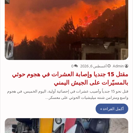
Admin
أغسطس 6, 2026
0
مقتل 15 جنديا وإصابة العشرات في هجوم حوثي
بالمسيّرات على الجيش اليمني
قتل نحو 15 جندياً وأصيب عشرات في إحصائية أولية، اليوم الخميس، في هجوم
واسع ومتزامن شنته ميليشيات الحوثي على معسكر…
أكمل القراءة »