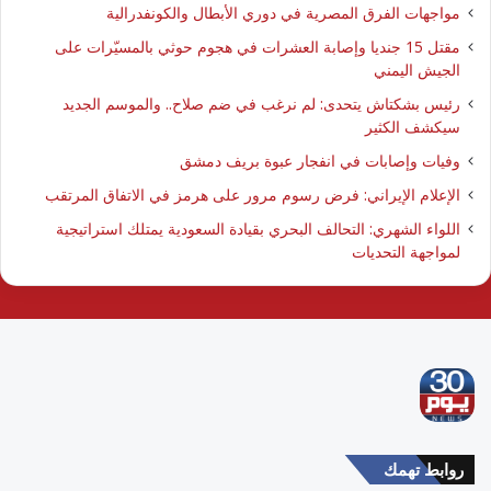
مواجهات الفرق المصرية في دوري الأبطال والكونفدرالية
مقتل 15 جنديا وإصابة العشرات في هجوم حوثي بالمسيّرات على
الجيش اليمني
رئيس بشكتاش يتحدى: لم نرغب في ضم صلاح.. والموسم الجديد
سيكشف الكثير
وفيات وإصابات في انفجار عبوة بريف دمشق
الإعلام الإيراني: فرض رسوم مرور على هرمز في الاتفاق المرتقب
اللواء الشهري: التحالف البحري بقيادة السعودية يمتلك استراتيجية
لمواجهة التحديات
روابط تهمك