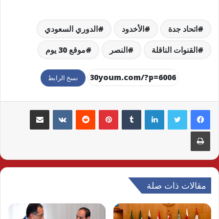
اتحاد جدة
الأخدود
الدوري السعودي
القنوات الناقلة
النصر
موقع 30 يوم
نسخ الرابط
لينكدإن
بينتيريست
مشاركة عبر البريد
طباعة
مقالات ذات صلة