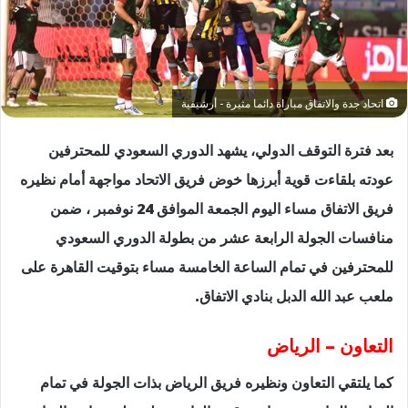
اتحاد جدة والاتفاق مباراة دائما مثيرة - أرشيفية
بعد فترة التوقف الدولي، يشهد الدوري السعودي للمحترفين
عودته بلقاءت قوية أبرزها خوض فريق الاتحاد مواجهة أمام نظيره
فريق الاتفاق مساء اليوم الجمعة الموافق 24 نوفمبر ، ضمن
منافسات الجولة الرابعة عشر من بطولة الدوري السعودي
للمحترفين في تمام الساعة الخامسة مساء بتوقيت القاهرة على
ملعب عبد الله الدبل بنادي الاتفاق.
التعاون – الرياض
كما يلتقي التعاون ونظيره فريق الرياض بذات الجولة في تمام