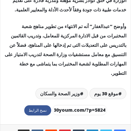
الوزارة في خلق كوادر بشرية مؤهلة ومدربة قادرة على تقديم
خدمات طبية ذات جودة وفقاً لأحدث الأدلة والمعايير العلمية.
وأوضح “عبدالغفار” أنه تم الانتهاء من تطوير مناهج شعبة
المختبرات من قبل الادارة المركزية للمعامل، وتدريب القائمين
بالتدريس على التعديلات التى تم إدخالها على المناهج، فضلاً عن
التنسيق مع معامل مستشفيات وزارة الصحة لتدريب الامتياز على
المهارات المطلوبة لشعبة المختبرات بما يتماشى مع خطة
التطوير.
موقع 30 يوم
وزير الصحة والسكان
نسخ الرابط
لينكدإن
بينتيريست
مشاركة عبر البريد