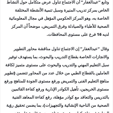
وتابع “عبدالغفار” أن الاجتماع تناول عرض متكامل حول النشاط
الخاص بمركز تدريب المنيرة وسبل تنمية الأنشطة المختلفة
الخاصة به، وهو المركز الحكومي المؤهل في مجال المعلوماتية
الصحية للأطباء والصيادلة وفرق التمريض، موضحاً أن المركز
لديه 16 فرع على مستوى المحافظات.
وقال “عبدالغفار” إن الاجتماع تناول مناقشة محاور التطوير
والانجازات الخاصة بقطاع التدريب والبحوث، بما يستهدف توفير
سبل التعليم المهني والتدريب والبحوث على مستوى متميز لكافة
العاملين بالقطاع الطبي من خلال عدد من المحاور تتضمن (تطوير
مناهج التعليم الفنى والتمريض ورفع مستوى الجودة للمناهج ورفع
مستوى الخريجين، تأهيل الكوادر الإدارية ورفع كفاءة القائمين
بالتدريس والتعاقد مع كوادر مؤهلة، رفع كفاءة المعاهد الفنية
الصحية من الناحية الإنشائية والتجهيزات)، بما يضمن تحقيق رؤية