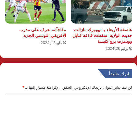
عاصفة الأربعاء بـ نيويورك مازالت
مفاجآة.. تعرف على مدرب
حديث الولاية اسقطت قاذفة قنابل
الافريقي التونسي الجديد
وودمرت برج كنيسة
مايو 12, 2024
يوليو 20, 2024
اترك تعليقاً
لن يتم نشر عنوان بريدك الإلكتروني.
الحقول الإلزامية مشار إليها بـ
*
ا
ل
ت
ع
ل