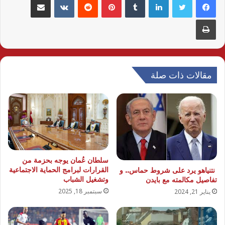
طباعة
مقالات ذات صلة
سلطان عُمان يوجه بحزمة من
القرارات لبرامج الحماية الاجتماعية
نتنياهو يرد على شروط حماس.. و
وتشغيل الشباب
تفاصيل مكالمته مع بايدن
سبتمبر 18, 2025
يناير 21, 2024