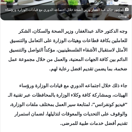
الدكتور خالد عبد الغفار وزير الصحة خلال اجتماعه الدوري مع قيادات الوزارة ورؤساء
الهيئات
وجه الدكتور خالد عبدالغفار، وزير الصحة والسكان، الشكر
للعاملين بكافة قطاعات وهيئات الوزارة على التعامل والتنسيق
الأمثل لاستقبال الأشقاء الفلسطينيين، مؤكداً التواصل والتنسيق
الدائم بين كافة الجهات المعنية، والعمل من خلال مجموعة عمل
ضخمة، بما يضمن تقديم افضل رعاية لهم.
جاء ذلك خلال اجتماعه الدوري مع قيادات الوزارة ورؤساء
الهيئات، وبمشاركة كافة وكلاء الوزارة بالمحافظات عبر تقنية الـ
“فيديو كونفرانس”، لمتابعة سير العمل بمختلف ملفات الوزارة،
والوقوف على التحديات والمعوقات لتذليلها، لضمان استمرار
تقديم أفضل خدمات طبية للمرضى.