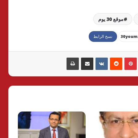
موقع 30 يوم
نسخ الرابط
بينتيريست
مشاركة عبر البريد
طباعة