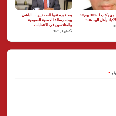
د. محمد المنشاوي يكتب لـ «30 يوم»:
بعد فوزه نقيبا للصحفيين .. البلشي
أكباد وأهل البيت»..!!
يوجه رسالة للجمعية العمومية
والمنافسين في الانتخابات
مايو 3, 2025
ا بـ
*