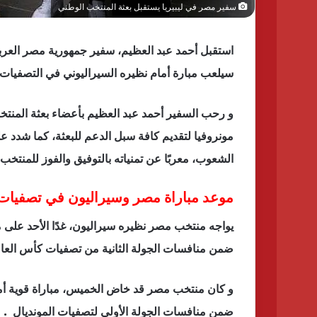
سفير مصر في ليبيريا يستقبل بعثة المنتخب الوطني
استقبل أحمد عبد العظيم، سفير جمهورية مصر العربية 
سيلعب مبارة أمام نظيره السيراليوني في التصفيات المؤهلة لكأس العا
و رحب السفير أحمد عبد العظيم بأعضاء بعثة المنتخ
مونروفيا لتقديم كافة سبل الدعم للبعثة، كما شدد على
الشعوب، معربًا عن تمنياته بالتوفيق والفوز للمنتخب
موعد مباراة مصر وسيراليون في تصفيات كأس
يواجه منتخب مصر نظيره سيراليون، غدًا الأحد على م
ضمن منافسات الجولة الثانية من تصفيات كأس العالم 2026
و كان منتخب مصر قد خاض الخميس، مباراة قوية أما
ضمن منافسات الجولة الأولي لتصفيات المونديال .