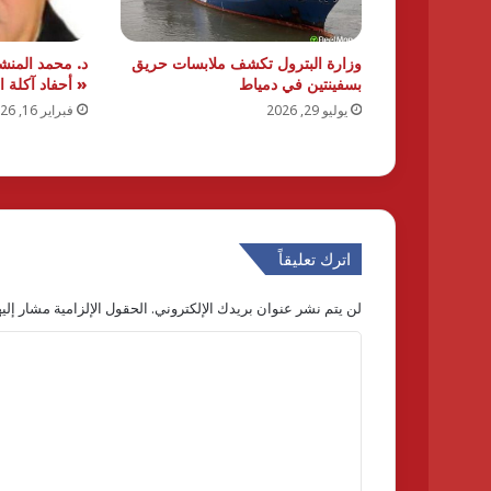
وزارة البترول تكشف ملابسات حريق
بسفينتين في دمياط
« أحفاد آكلة ال
يوليو 29, 2026
فبراير 16, 2026
اترك تعليقاً
لن يتم نشر عنوان بريدك الإلكتروني.
الحقول الإلزامية مشار إليه
ا
ل
ت
ع
ل