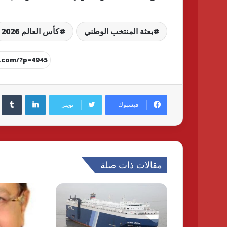
بعثة المنتخب الوطني
كأس العالم 2026
لينكدإن
فيسبوك
تويتر
مقالات ذات صلة