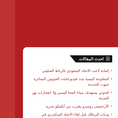
احدث المقالات
إصابة لاعب الاتحاد السعودي بالرباط الصليبي
المقاومة اليمنية تبث فيديو لجثث الحوثيين المتناثرة
جنوب الحديدة
الحوثي يستهدف ميناء المخا اليمني و4 انفجارات تهز
المدينة
الأرجنتيني روميرو يقترب من أتلتيكو مدريد
وديات الزمالك قبل لقاء الاتحاد السكندري في