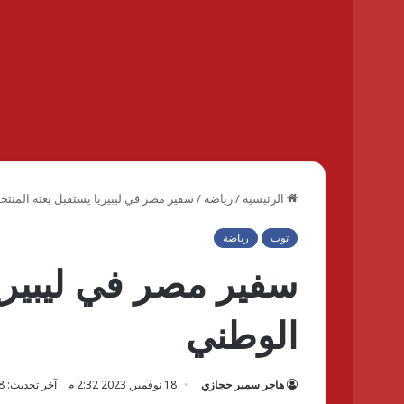
الرئيسية
/
رياضة
/
سفير مصر في ليبيريا يستقبل بعثة المنت
توب
رياضة
سفير مصر في ليبيريا
الوطني
هاجر سمير حجازي
18 نوفمبر, 2023 2:32 م
آخر تحديث: 18 نوفمبر, 2023 2:32 م