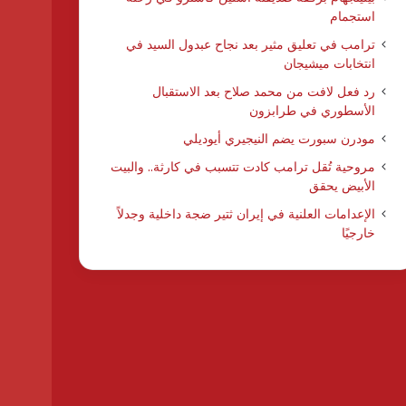
استجمام
ترامب في تعليق مثير بعد نجاح عبدول السيد في
انتخابات ميشيجان
رد فعل لافت من محمد صلاح بعد الاستقبال
الأسطوري في طرابزون
مودرن سبورت يضم النيجيري أيوديلي
مروحية تُقل ترامب كادت تتسبب في كارثة.. والبيت
الأبيض يحقق
الإعدامات العلنية في إيران ثتير ضجة داخلية وجدلاً
خارجيًا