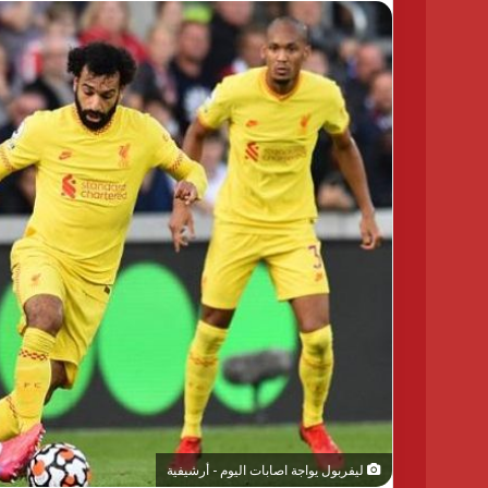
ليفربول يواجة اصابات اليوم - أرشيفية