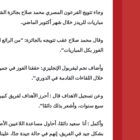
مباريات للريدز خلال شهر أكتوبر الماضي.
وقال محمد صلاح عقب تتويجه بالجائزة: “من الرائع ال
الفوز بكل المباريات”.
وأضاف نجم ليفربول الإنجليزي: حققنا الفوز في جميع
خلال اللقاءات القادمة في الدوري”.
وعن تسجيل الاهداف قال : أحرز الأهداف لفريق كبير أمر
سبع سنوات، وأشعر بذلك دائمًا”.
وأكمل : أنا سعيد دائمًا، أحاول مساعدة اللاعبين ال
بشكل جيد في الفريق، إنهم في حالة جيدة جدًا، علين