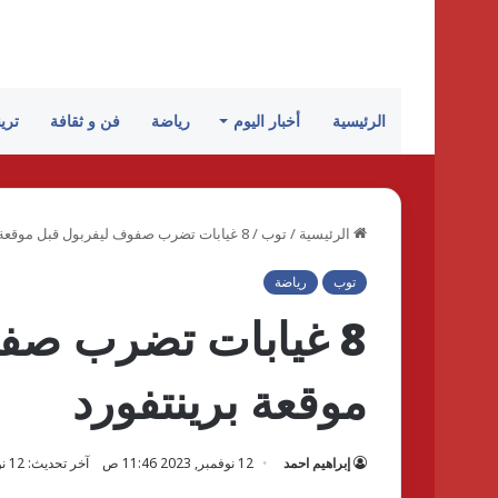
الرئيسية
أخبار اليوم
رياضة
فن و ثقافة
تري
الرئيسية
/
توب
/
8 غيابات تضرب صفوف ليفربول قبل موقعة برينتفورد
توب
رياضة
8 غيابات تضرب صف
موقعة برينتفورد
إبراهيم احمد
12 نوفمبر, 2023 11:46 ص
آخر تحديث: 12 نوفمبر, 2023 11:46 ص