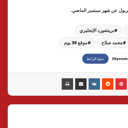
ربول عن شهر سبتمبر الماضي.
برينتفورد الإنجليزي
محمد صلاح
موقع 30 يوم
نسخ الرابط
بينتيريست
مشاركة عبر البريد
طباعة