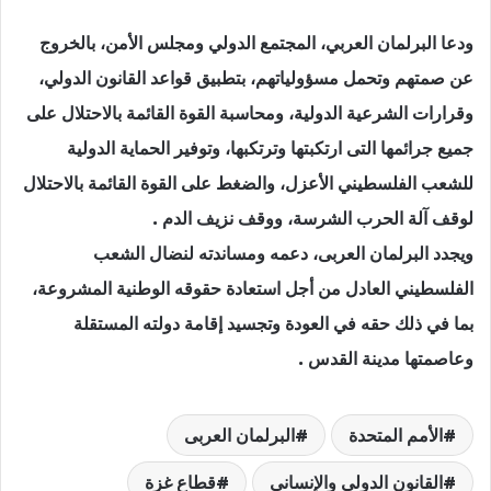
ودعا البرلمان العربي، المجتمع الدولي ومجلس الأمن، بالخروج
عن صمتهم وتحمل مسؤولياتهم، بتطبيق قواعد القانون الدولي،
وقرارات الشرعية الدولية، ومحاسبة القوة القائمة بالاحتلال على
جميع جرائمها التى ارتكبتها وترتكبها، وتوفير الحماية الدولية
للشعب الفلسطيني الأعزل، والضغط على القوة القائمة بالاحتلال
لوقف آلة الحرب الشرسة، ووقف نزيف الدم .
ويجدد البرلمان العربى، دعمه ومساندته لنضال الشعب
الفلسطيني العادل من أجل استعادة حقوقه الوطنية المشروعة،
بما في ذلك حقه في العودة وتجسيد إقامة دولته المستقلة
وعاصمتها مدينة القدس .
الأمم المتحدة
البرلمان العربى
القانون الدولي والإنساني
قطاع غزة