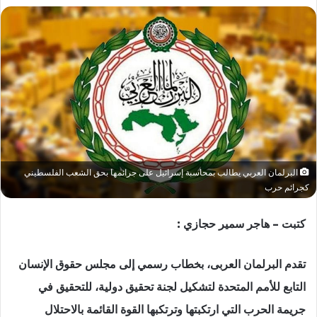
البرلمان العربي يطالب بمحاسبة إسرائيل على جرائمها بحق الشعب الفلسطيني
كجرائم حرب
كتبت – هاجر سمير حجازي :
تقدم البرلمان العربى، بخطاب رسمي إلى مجلس حقوق الإنسان
التابع للأمم المتحدة لتشكيل لجنة تحقيق دولية، للتحقيق في
جريمة الحرب التي ارتكبتها وترتكبها القوة القائمة بالاحتلال