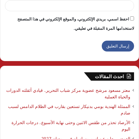
احفظ اسمي، بريدي الإلكتروني، والموقع الإلكتروني في هذا المتصفح
لاستخدامها المرة المقبلة في تعليقي.
احدث المقالات
معتز مسعود مرشح عضوية مركز شباب التحرير.. قيادي أثقلته الدورات
والحياة العملية
الممثلة الهندية بومي بدنيكار تستعين بقارب في الظلام الدامس لسبب
صادم
الأرصاد تحذر من طقس الاثنين وحتى نهاية الأسبوع.. درجات الحرارة
اليوم
العوضي يعلن عن اسم مسلسله في رمضان 2027