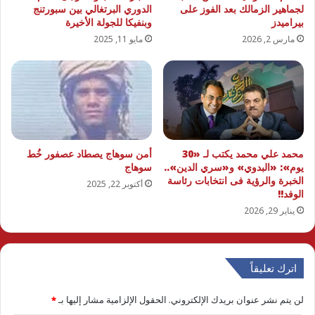
لجماهير الزمالك بعد الفوز على
الدوري البرتغالي بين سبورتنج
بيراميدز
وبنفيكا للجولة الأخيرة
مارس 2, 2026
مايو 11, 2025
محمد علي محمد يكتب لـ «30
أمن سوهاج يصطاد عصفور خُط
يوم»: «البدوي» و«سري الدين»..
سوهاج
الخبرة والرؤية فى انتخابات رئاسة
أكتوبر 22, 2025
الوفد!!
يناير 29, 2026
اترك تعليقاً
لن يتم نشر عنوان بريدك الإلكتروني.
الحقول الإلزامية مشار إليها بـ
*