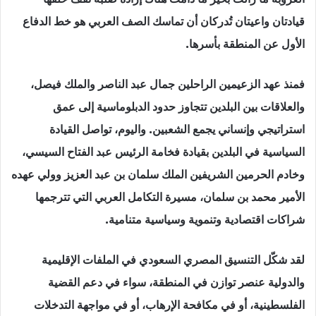
قيادتان واعيتان تُدركان أن تماسك الصف العربي هو خط الدفاع
الأول عن المنطقة بأسرها.
فمنذ عهد الزعيمين الراحلين جمال عبد الناصر والملك فيصل،
والعلاقات بين البلدين تتجاوز حدود الدبلوماسية إلى عمق
استراتيجي وإنساني يجمع الشعبين. واليوم، تواصل القيادة
السياسية في البلدين بقيادة فخامة الرئيس عبد الفتاح السيسي،
وخادم الحرمين الشريفين الملك سلمان بن عبد العزيز وولي عهده
الأمير محمد بن سلمان، مسيرة التكامل العربي التي تترجمها
شراكات اقتصادية وتنموية وسياسية متنامية.
لقد شكّل التنسيق المصري السعودي في الملفات الإقليمية
والدولية عنصر توازن في المنطقة، سواء في دعم القضية
الفلسطينية، أو في مكافحة الإرهاب، أو في مواجهة التدخلات