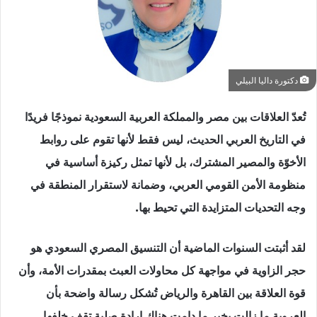
دكتورة داليا البيلي
تُعدّ العلاقات بين مصر والمملكة العربية السعودية نموذجًا فريدًا
في التاريخ العربي الحديث، ليس فقط لأنها تقوم على روابط
الأخوّة والمصير المشترك، بل لأنها تمثل ركيزة أساسية في
منظومة الأمن القومي العربي، وضمانة لاستقرار المنطقة في
وجه التحديات المتزايدة التي تحيط بها.
لقد أثبتت السنوات الماضية أن التنسيق المصري السعودي هو
حجر الزاوية في مواجهة كل محاولات العبث بمقدرات الأمة، وأن
قوة العلاقة بين القاهرة والرياض تُشكل رسالة واضحة بأن
العروبة ما زالت بخير ما دامت هناك إرادة صلبة تقف خلفها