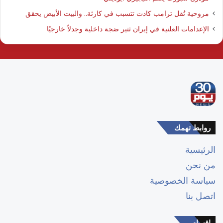
مروحية تُقل ترامب كادت تتسبب في كارثة.. والبيت الأبيض يحقق
الإعدامات العلنية في إيران ثتير ضجة داخلية وجدلاً خارجيًا
روابط تهمك
الرئيسية
من نحن
سياسة الخصوصية
اتصل بنا
اقسام