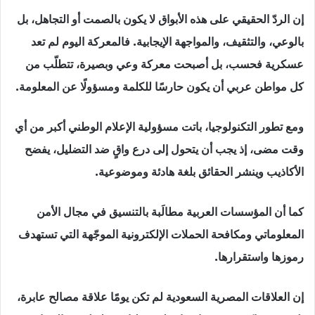
إن الردّ الحقيقي على هذه الأبواق لا يكون بالصمت أو التجاهل، بل
بالوعي، والتثقيف، والمواجهة الإيجابية. فالمعركة اليوم لم تعد
عسكرية فحسب، بل أصبحت معركة وعي وبصيرة، تتطلّب من
كل مواطن عربي أن يكون حارسًا للكلمة ومسؤولًا عن المعلومة.
ومع تطور التكنولوجيا، باتت مسؤولية الإعلام الوطني أكبر من أي
وقت مضى، إذ يجب أن يتحول إلى درع واقٍ ضد التضليل، يفضح
الأكاذيب وينشر الحقائق بلغة هادئة وموضوعية.
كما أن المؤسسات العربية مطالَبة بالتنسيق في مجال الأمن
المعلوماتي ومكافحة الحملات الإلكترونية الموجّهة التي تستهدف
رموزها واستقرارها.
إن العلاقات المصرية السعودية لم تكن يومًا علاقة مصالح عابرة،