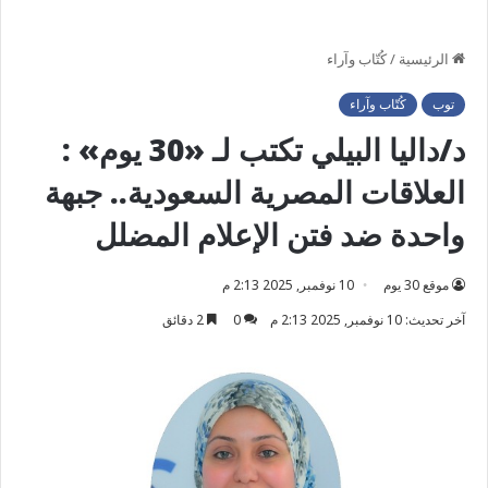
الرئيسية
/
كُتّاب وآراء
توب
كُتّاب وآراء
د/داليا البيلي تكتب لـ «30 يوم» :
العلاقات المصرية السعودية.. جبهة
واحدة ضد فتن الإعلام المضلل
موقع 30 يوم
10 نوفمبر, 2025 2:13 م
آخر تحديث: 10 نوفمبر, 2025 2:13 م
0
2 دقائق