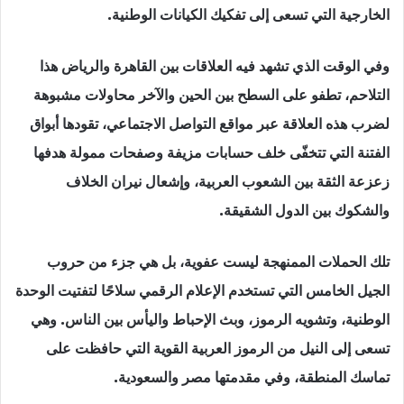
الخارجية التي تسعى إلى تفكيك الكيانات الوطنية.
وفي الوقت الذي تشهد فيه العلاقات بين القاهرة والرياض هذا
التلاحم، تطفو على السطح بين الحين والآخر محاولات مشبوهة
لضرب هذه العلاقة عبر مواقع التواصل الاجتماعي، تقودها أبواق
الفتنة التي تتخفّى خلف حسابات مزيفة وصفحات ممولة هدفها
زعزعة الثقة بين الشعوب العربية، وإشعال نيران الخلاف
والشكوك بين الدول الشقيقة.
تلك الحملات الممنهجة ليست عفوية، بل هي جزء من حروب
الجيل الخامس التي تستخدم الإعلام الرقمي سلاحًا لتفتيت الوحدة
الوطنية، وتشويه الرموز، وبث الإحباط واليأس بين الناس. وهي
تسعى إلى النيل من الرموز العربية القوية التي حافظت على
تماسك المنطقة، وفي مقدمتها مصر والسعودية.