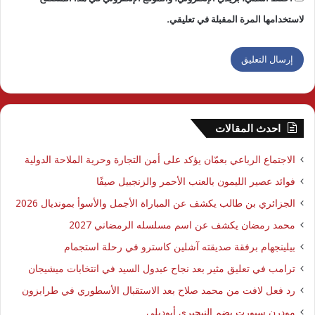
لاستخدامها المرة المقبلة في تعليقي.
احدث المقالات
الاجتماع الرباعي بعمّان يؤكد على أمن التجارة وحرية الملاحة الدولية
فوائد عصير الليمون بالعنب الأحمر والزنجبيل صيفًا
الجزائري بن طالب يكشف عن المباراة الأجمل والأسوأ بمونديال 2026
محمد رمضان يكشف عن اسم مسلسله الرمضاني 2027
بيلينجهام برفقة صديقته آشلين كاسترو في رحلة استجمام
ترامب في تعليق مثير بعد نجاح عبدول السيد في انتخابات ميشيجان
رد فعل لافت من محمد صلاح بعد الاستقبال الأسطوري في طرابزون
مودرن سبورت يضم النيجيري أيوديلي