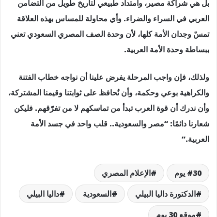
بل هي شراكة مصير، وامتداد طبيعي لتاريخ طويل من التضامن
العربي في السراء والضراء. وأي محاولة للمساس بهذه العلاقة
تمسّ وجدان الأمة كلها، لأن وحدة الصف المصري السعودي تعني
ببساطة وحدة الأمة العربية.
ولذلك، فإن واجب المرحلة يفرض علينا أن نواجه خطاب الفتنة
والكراهية بوعي وحكمة، وأن نُحافظ على ثوابتنا وقيمنا المشتركة،
وأن ندرك أن قوة العرب تبدأ من تماسكهم لا من تفرّقهم. فليكن
شعارنا دائمًا: “مصر والسعودية.. قلب واحد في جسد الأمة
العربية.”
30 يوم
الإعلام المصري
الدكتورة داليا البيلي
السعودية
داليا البيلي
موقع 30 يوم