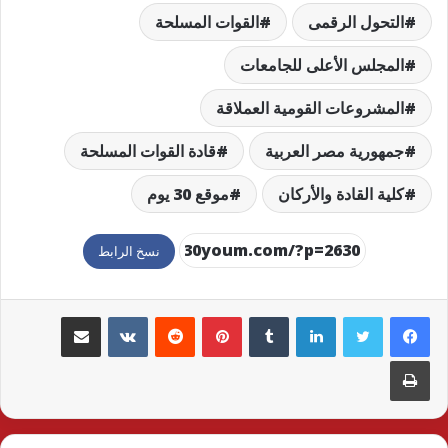
التحول الرقمى
القوات المسلحة
المجلس الأعلى للجامعات
المشروعات القومية العملاقة
جمهورية مصر العربية
قادة القوات المسلحة
كلية القادة والأركان
موقع 30 يوم
نسخ الرابط
لينكدإن
بينتيريست
مشاركة عبر البريد
طباعة