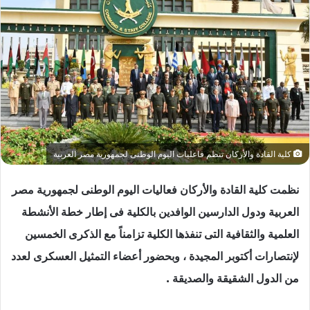
كلية القادة والأركان تنظم فاعليات اليوم الوطنى لجمهورية مصر العربية
نظمت كلية القادة والأركان فعاليات اليوم الوطنى لجمهورية مصر
العربية ودول الدارسين الوافدين بالكلية فى إطار خطة الأنشطة
العلمية والثقافية التى تنفذها الكلية تزامناً مع الذكرى الخمسين
لإنتصارات أكتوبر المجيدة ، وبحضور أعضاء التمثيل العسكرى لعدد
من الدول الشقيقة والصديقة .