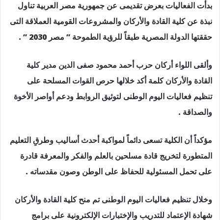
بدأت الفعاليات بعرض تقديمى عن جمهورية مصر العربية تناول
نبذة عن كلية القادة والأركان والمشروعات القومية العملاقة التى
حققتها الدولة المصرية طبقاً للرؤية الطموحة ” مصر 2030 ” .
وألقى اللواء أركان حرب أحمد محمود صفى الدين مدير كلية
القادة والأركان كلمة أكد خلالها حرص القوات المسلحة على
تنظيم فعاليات اليوم الوطنى لتوثيق الروابط ودعم أواصر الأخوة
والصداقة .
مؤكداً أن الكلية تسعى دائماً لمواكبة أحدث أساليب وطرقِ التعليم
المتطورة لتخريج قادة مسلحين بالعلم والفكر والمعرفة قادرة
على تحمل المسئولية للحفاظ على الوطن وصون مقدساته .
وخلال تنظيم فعاليات اليوم الوطنى تم منح كلية القادة والأركان
شهادة الإعتماد للتدريب والإختبارات الإلكترونية على برامج