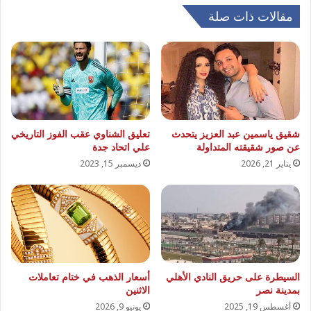
مقالات ذات صلة
شقيق ياسمين عبد العزيز يتحدث
تعليق الشناوي عقب الفوز التاريخي
عن صور شقيقته المتداولة
علي اتحاد جدة
يناير 21, 2026
ديسمبر 15, 2023
السيطرة على حريق النادي الأهلي
أسعار الذهب في ختام تعاملات
بمدينة نصر
الاثنين
أغسطس 19, 2025
يونيو 9, 2026