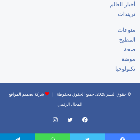
أخبار العالم
تريندات
منوعات
المطبخ
صحة
موضة
تكنولوجيا
© حقوق النشر 2026، جميع الحقوق محفوظة |
شركة تصميم المواقع
المجال الرقمي
فيسبوك
تويتر
انستقرام