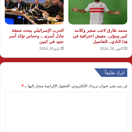
محمد طارق لاعب صغير وكلامه
الحرب الإسرائيلي يبحث صفقة
كبير ومؤثر.. مفيش احترافية في
تبادل أسرى .. وحماس تؤكد أسر
هذا النادي.. التفاصيل
جنود في كمين
أكتوبر 26, 2024
مايو 26, 2024
اترك تعليقاً
لن يتم نشر عنوان بريدك الإلكتروني.
الحقول الإلزامية مشار إليها بـ
*
ا
ل
ت
ع
ل