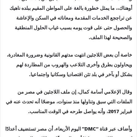
أوهناك،، ما يمثل خطورة بالغة على المواطن المقيم ببلده ناهيك
عن تراججع الخدمات المقدمة ومعاناته في السكن والإعاشة
والحصول حتى على قوت يومه بسبب غياب الحلول المنطقية
والصحيحة لهذا الملف.
خاصة أن بعض اللاجئين انتهت مدتهم القانونية وضرورة المغادرة،
ويحاولون بطرق وأخرى التلاعب والهروب من المطاردة لهم
بشكل أو بآخر في بلد تئن اقتصاديا وسكانيا واجتماعيا.
وقال الإعلامي أسامة كمال، إن ملف اللاجئين في مصر من
الملفات التي سبق وتناولها منذ سنوات، موضحًا أنه تحدث عنه في
فبراير 2017، وأنه يواصل طرحه في الوقت المناسب.
وأضاف عبر قناة “DMC” اليوم الأربعاء، أن مصر تستضيف أعدادًا