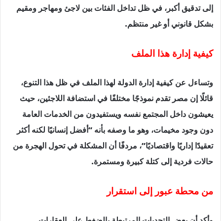
إلى تدقيق أكبر، في ظل تداخل الفئات بين لاجئ ومهاجر ومقيم
بشكل قانوني أو غير منتظم.
كيفية إدارة هذا الملف
وتساءل عن كيفية إدارة الدولة لهذا الملف في ظل هذا التنوع،
قائلًا إن مصر تقدم نموذجًا مختلفًا في استضافة اللاجئين، حيث
يعيشون داخل المجتمع نفسه ويستفيدون من الخدمات العامة
دون وجود مخيمات، وهو ما وصفه بأنه “أفضل إنسانيًا لكنه أكثر
تعقيدًا إداريًا واقتصاديًا”، مردفًا أن المشكلة في تحول الهجرة من
حالات فردية إلى كتلة كبيرة ومستمرة.
من محطة عبور إلى استقرار
وأكد أن بعض التحديات المرتبطة بالضغط على العقارات