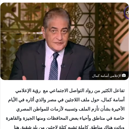
الإعلامي أسامة كمال
تفاعل الكثير من رواد التواصل الاجتماعي مع رؤية الإعلامي
أسامة كمال، حول ملف اللاجئين في مصر والذي أثاره في الأيام
الأخيرة بشأن تأزم الملف وتسببه لأزمات للمواطن المصري
خاصة في مناطق وأحياء بعض المحافظات ومنها الجيزة والقاهرة
وباتت هناك مناطق كاملة تشبه كتلة لاجئين من بلد شقيق هنا