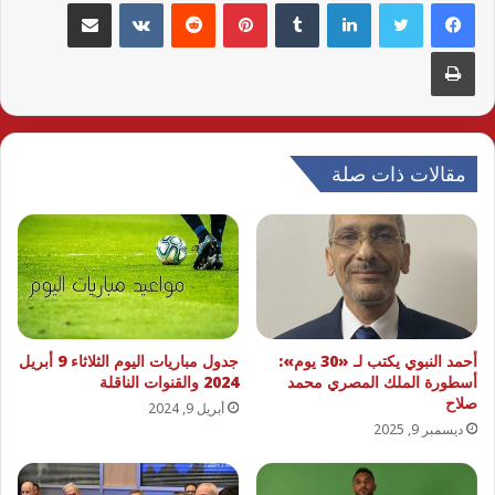
لينكدإن
بينتيريست
مشاركة عبر البريد
طباعة
مقالات ذات صلة
أحمد النبوي يكتب لـ «30 يوم»:
جدول مباريات اليوم الثلاثاء 9 أبريل
أسطورة الملك المصري محمد
2024 والقنوات الناقلة
صلاح
أبريل 9, 2024
ديسمبر 9, 2025