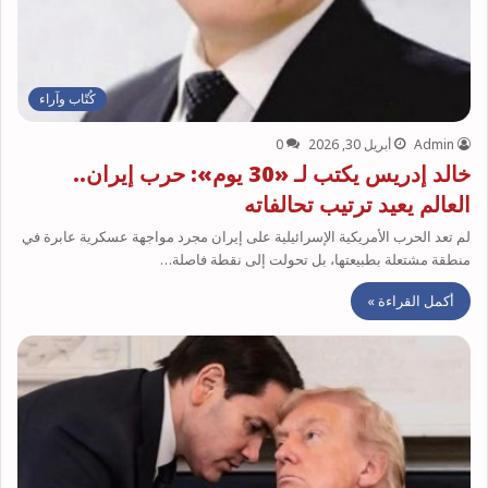
كُتّاب وآراء
Admin
أبريل 30, 2026
0
خالد إدريس يكتب لـ «30 يوم»: حرب إيران..
العالم يعيد ترتيب تحالفاته
لم تعد الحرب الأمريكية الإسرائيلية على إيران مجرد مواجهة عسكرية عابرة في
منطقة مشتعلة بطبيعتها، بل تحولت إلى نقطة فاصلة…
أكمل القراءة »