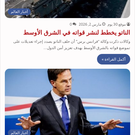
أخبار العالم
موقع 30 يوم
مارس 2, 2026
0
الناتو يخطط لنشر قواته في الشرق الأوسط
وكالات ذكرت وكالة “فرانس برس” أن حلف الناتو بصدد إجراء تعديلات على
تموضع قواته بالشرق الأوسط بهدف تعزيز أمن الدول…
أكمل القراءة »
أخبار العالم