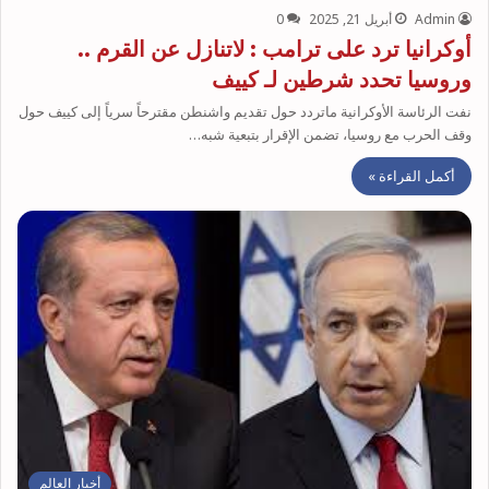
Admin
أبريل 21, 2025
0
أوكرانيا ترد على ترامب : لاتنازل عن القرم ..
وروسيا تحدد شرطين لـ كييف
نفت الرئاسة الأوكرانية ماتردد حول تقديم واشنطن مقترحاً سرياً إلى كييف حول
وقف الحرب مع روسيا، تضمن الإقرار بتبعية شبه…
أكمل القراءة »
أخبار العالم