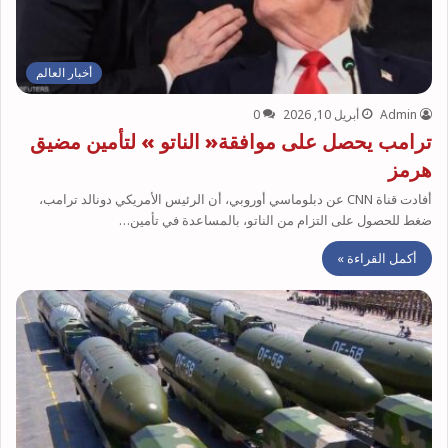
أخبار العالم
Admin
أبريل 10, 2026
0
ترامب يحصل على موافقة« الناتو » لتأمين مضيق
هرمز
أفادت قناة CNN عن دبلوماسي أوروبي، أن الرئيس الأمريكي دونالد ترامب،
ضغط للحصول على التزام من الناتو، بالمساعدة في تأمين…
أكمل القراءة »