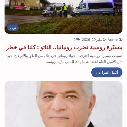
توب
Admin
مايو 29, 2026
0
مسيّرة روسية تضرب رومانيا.. الناتو : كلنا في خطر
تسببت مسيرة روسية اخترقت أجواء رومانيا في حالة من القلق والانزعاج حيث
دان الأمين العام لحلف شمال الأطلسي مارك روته،…
أكمل القراءة »