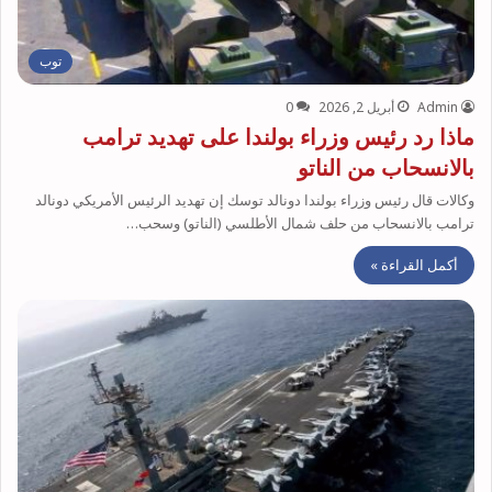
توب
Admin
أبريل 2, 2026
0
ماذا رد رئيس وزراء بولندا على تهديد ترامب
بالانسحاب من الناتو
وكالات قال رئيس وزراء بولندا دونالد توسك إن تهديد الرئيس الأمريكي دونالد
ترامب بالانسحاب من حلف شمال الأطلسي (الناتو) وسحب…
أكمل القراءة »