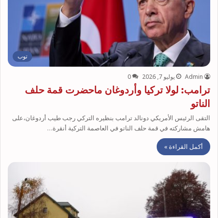
توب
Admin
يوليو 7, 2026
0
ترامب: لولا تركيا وأردوغان ماحضرت قمة حلف
الناتو
التقى الرئيس الأمريكي دونالد ترامب بنظيره التركي رجب طيب أردوغان،على
هامش مشاركته في قمة حلف الناتو في العاصمة التركية أنقرة…
أكمل القراءة »