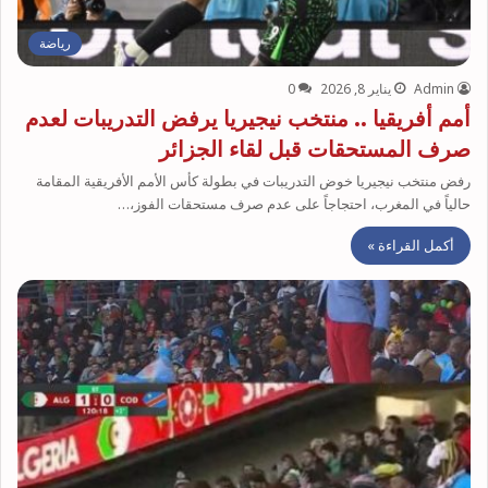
رياضة
Admin
يناير 8, 2026
0
أمم أفريقيا .. منتخب نيجيريا يرفض التدريبات لعدم
صرف المستحقات قبل لقاء الجزائر
رفض منتخب نيجيريا خوض التدريبات في بطولة كأس الأمم الأفريقية المقامة
حالياً في المغرب، احتجاجاً على عدم صرف مستحقات الفوز،…
أكمل القراءة »