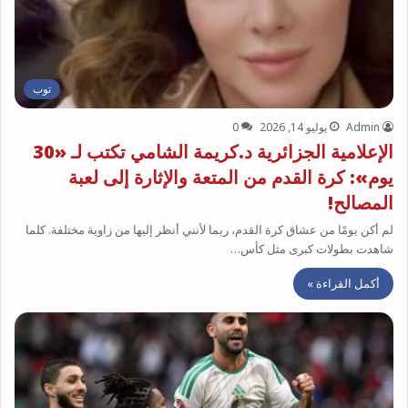
توب
Admin
يوليو 14, 2026
0
الإعلامية الجزائرية د.كريمة الشامي تكتب لـ «30
يوم»: كرة القدم من المتعة والإثارة إلى لعبة
المصالح!
لم أكن يومًا من عشاق كرة القدم، ربما لأنني أنظر إليها من زاوية مختلفة. كلما
شاهدت بطولات كبرى مثل كأس…
أكمل القراءة »