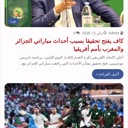
توب
Admin
يناير 12, 2026
0
كاف يفتح تحقيقا بسبب أحداث مباراتي الجزائر
والمغرب بأمم أفريقيا
أعلن الاتحاد الإفريقي لكرة القدم (كاف)، اليوم الإثنين، برئاسة باتريس
موتسيبي، فتح تحقيق بشأن الأحداث التي رافقت مباراتي الجزائر مع…
أكمل القراءة »