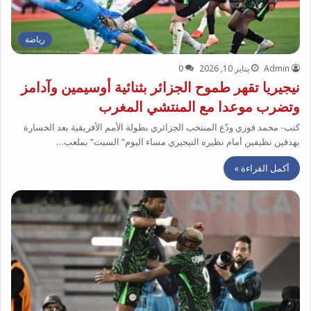
رياضة
Admin
يناير 10, 2026
0
نيجيريا تقهر طموح الجزائر بثنائية أوسيمين وآدامز
وتضرب موعدا مع المنتشي المغرب
كتب- محمد فوزي ودّع المنتخب الجزائري بطولة الأمم الأفريقية بعد الخسارة
بهدفين نظيفين أمام نظيره النيجيري مساء اليوم” السبت” بملعب…
أكمل القراءة »