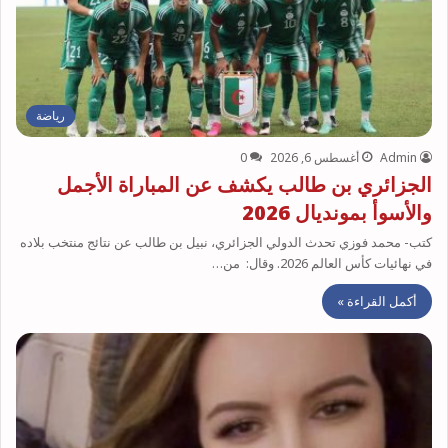
رياضة
Admin
أغسطس 6, 2026
0
الجزائري بن طالب يكشف عن المباراة الأجمل
والأسوأ بمونديال 2026
كتب- محمد فوزي تحدث الدولي الجزائري، نبيل بن طالب عن نتائج منتخب بلاده
في نهائيات كأس العالم 2026. وقال: من…
أكمل القراءة »