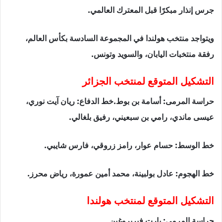
جرس إنذار مبكرًا قبل المعترك العالمي.
ويتواجد منتخب هولندا في المجموعة السادسة بكأس العالم،
رفقة منتخبات اليابان، والسويد وتونس.
التشكيل المتوقع لمنتخب الجزائر
حراسة المرمى: أسامة بن بوط.خط الدفاع: ريان آيت نوري،
عيسى ماندي، رامي بن سبعيني، رفيق بلغالي.
خط الوسط: حسام عوار، رامز زروقي، فارس شايبي.
خط الهجوم: عادل بولبينة، محمد أمين عمورة، رياض محرز.
التشكيل المتوقع لمنتخب هولندا
حراسة المرمى: بارت فيربروغين.