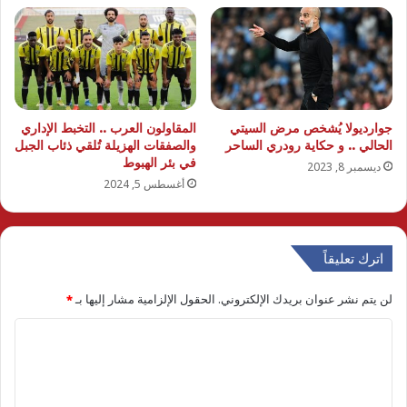
جوارديولا يُشخص مرض السيتي
المقاولون العرب .. التخبط الإداري
الحالي .. و حكاية رودري الساحر
والصفقات الهزيلة تُلقي ذئاب الجبل
في بئر الهبوط
ديسمبر 8, 2023
أغسطس 5, 2024
اترك تعليقاً
لن يتم نشر عنوان بريدك الإلكتروني.
الحقول الإلزامية مشار إليها بـ
*
ا
ل
ت