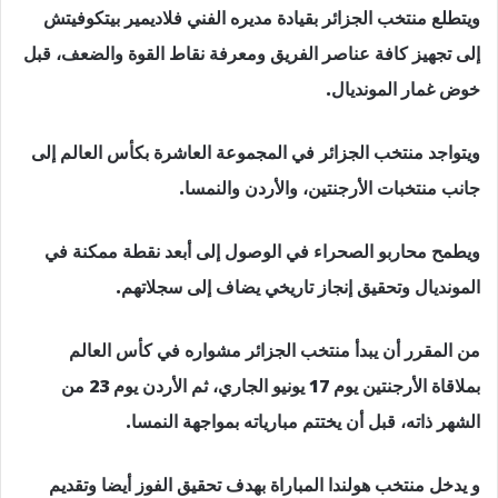
ويتطلع منتخب الجزائر بقيادة مديره الفني فلاديمير بيتكوفيتش
إلى تجهيز كافة عناصر الفريق ومعرفة نقاط القوة والضعف، قبل
خوض غمار المونديال.
ويتواجد منتخب الجزائر في المجموعة العاشرة بكأس العالم إلى
جانب منتخبات الأرجنتين، والأردن والنمسا.
ويطمح محاربو الصحراء في الوصول إلى أبعد نقطة ممكنة في
المونديال وتحقيق إنجاز تاريخي يضاف إلى سجلاتهم.
من المقرر أن يبدأ منتخب الجزائر مشواره في كأس العالم
بملاقاة الأرجنتين يوم 17 يونيو الجاري، ثم الأردن يوم 23 من
الشهر ذاته، قبل أن يختتم مبارياته بمواجهة النمسا.
و يدخل منتخب هولندا المباراة بهدف تحقيق الفوز أيضا وتقديم