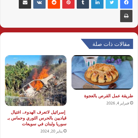
طباعة
مقالات ذات صلة
طريقة عمل القرص بالعجوة
فبراير 4, 2026
إسرائيل لاتعرف الهدوء.. اغتيال
قياديين بالحرس الثوري وحماس بـ
سوريا ولبنان في سويعات
يناير 20, 2024