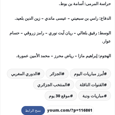
حراسة المرمى: أسامة بن بوط.
الدفاع: رامي بن سبعيني – عيسى ماندي – زين الدين بلعيد.
الوسط: رفيق بلغالي – ريان آيت نوري – رامز زروقي – حسام
عوار.
الهجوم: إبراهيم مازا – رياض محرز – محمد الأمين عمورة.
أبرز مباريات اليوم
الجزائر
الدوري المغربي
القنوات الناقلة
المنتخب الجزائري
مباريات ودية
موقع 30 يوم
نسخ الرابط