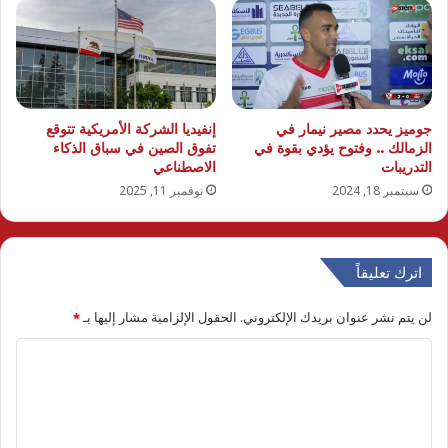
جوميز يحدد مصير نيمار في
إنفيديا الشركة الأمريكية تتوقع
الزمالك .. وفتوح يؤدي بقوة في
تفوق الصين في سباق الذكاء
التدريبات
الاصطناعي
سبتمبر 18, 2024
نوفمبر 11, 2025
اترك تعليقاً
لن يتم نشر عنوان بريدك الإلكتروني.
الحقول الإلزامية مشار إليها بـ
*
ا
ل
ت
ع