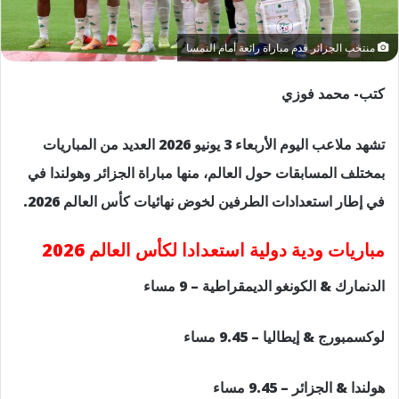
منتخب الجزائر قدم مباراة رائعة أمام النمسا
كتب- محمد فوزي
تشهد ملاعب اليوم الأربعاء 3 يونيو 2026 العديد من المباريات
بمختلف المسابقات حول العالم، منها مباراة الجزائر وهولندا في
في إطار استعدادات الطرفين لخوض نهائيات كأس العالم 2026.
مباريات ودية دولية استعدادا لكأس العالم 2026
الدنمارك & الكونغو الديمقراطية – 9 مساء
لوكسمبورج & إيطاليا – 9.45 مساء
هولندا & الجزائر – 9.45 مساء