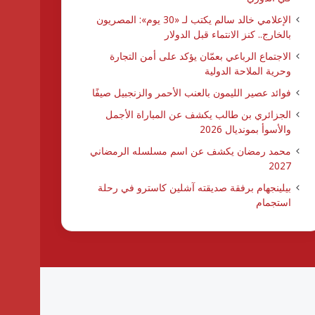
الإعلامي خالد سالم يكتب لـ «30 يوم»: المصريون
بالخارج.. كنز الانتماء قبل الدولار
الاجتماع الرباعي بعمّان يؤكد على أمن التجارة
وحرية الملاحة الدولية
فوائد عصير الليمون بالعنب الأحمر والزنجبيل صيفًا
الجزائري بن طالب يكشف عن المباراة الأجمل
والأسوأ بمونديال 2026
محمد رمضان يكشف عن اسم مسلسله الرمضاني
2027
بيلينجهام برفقة صديقته آشلين كاسترو في رحلة
استجمام