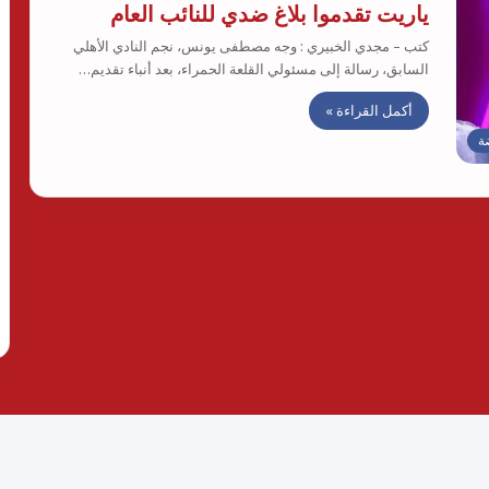
ياريت تقدموا بلاغ ضدي للنائب العام
كتب – مجدي الخبيري : وجه مصطفى يونس، نجم النادي الأهلي
السابق، رسالة إلى مسئولي القلعة الحمراء، بعد أنباء تقديم…
أكمل القراءة »
ة