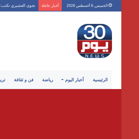
قلق ألماني من مسيرة 
الخميس, 6 أغسطس 2026
أخبار عاجلة
الرئيسية
أخبار اليوم
رياضة
فن و ثقافة
تري