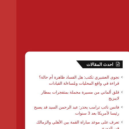
احدث المقالات
نجوى العشيري تكتب: هل الفساد ظاهرة أم حالة؟
قراءة في واقع المحليات ومُساءلة القيادات
قلق ألماني من مسيرة محملة بمتفجرات بمطار
لايبزيج
فانس نائب ترامب يحذر: عبد الرحمن السيد قد يصبح
رئيسا لأمريكا بعد 3 سنوات
تعرف على موعد مباراة القمة بين الأهلي والزمالك
في الدوري