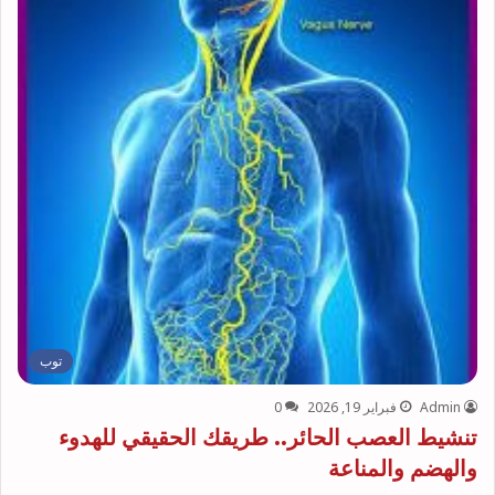
توب
Admin
فبراير 19, 2026
0
تنشيط العصب الحائر.. طريقك الحقيقي للهدوء
والهضم والمناعة