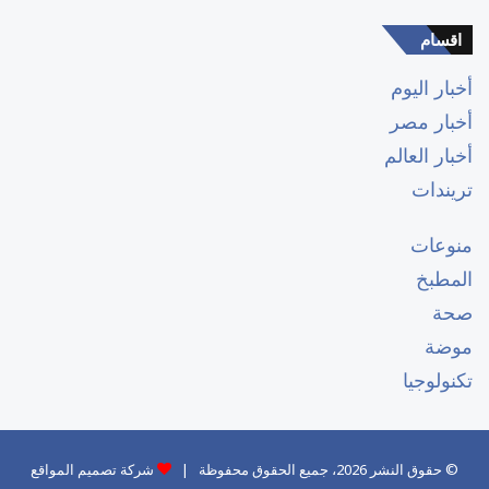
اقسام
أخبار اليوم
أخبار مصر
أخبار العالم
تريندات
منوعات
المطبخ
صحة
موضة
تكنولوجيا
© حقوق النشر 2026، جميع الحقوق محفوظة |
شركة تصميم المواقع