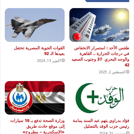
طقس الأحد : استمرار الانخفاض
القوات الجوية المصرية تحتفل
في درجات الحرارة .. القاهرة
بعيدها الـ 92
والوجه البحري 37 وجنوب الصعيد
أكتوبر 13, 2024
42
أغسطس 2, 2025
فؤاد بدراوي يتهم عبد السند يمامة
وزارة الصحة تدفع بـ 10 سيارات
رئيس حزب الوفد بالتضليل
إلى موقع حادث طريق
«الإسكندرية – مطروح»
ديسمبر 31, 2024