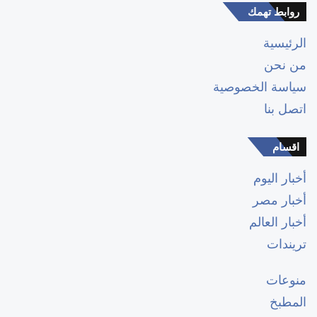
روابط تهمك
الرئيسية
من نحن
سياسة الخصوصية
اتصل بنا
اقسام
أخبار اليوم
أخبار مصر
أخبار العالم
تريندات
منوعات
المطبخ