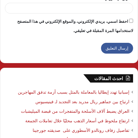
احفظ اسمي، بريدي الإلكتروني، والموقع الإلكتروني في هذا المتصفح
لاستخدامها المرة المقبلة في تعليقي.
احدث المقالات
إسبانيا تهدد إيطاليا بالمعاملة بالمثل بسبب أزمة تدفق المهاجرين
ارتياح بين جماهير ريال مدريد بعد التجديد لـ فينيسيوس
العراق يضبط آلاف الأسلحة والمتفجرات من قبضة الميليشبات
ارتفاع ملحوظ في أسعار الذهب محليًا خلال تعاملات الجمعة
تفاصيل زفاف رونالدو الأسطوري على صديقته جورجينا