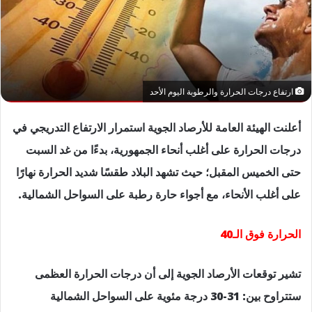
ارتفاع درجات الحرارة والرطوبة اليوم الأحد
أعلنت الهيئة العامة للأرصاد الجوية استمرار الارتفاع التدريجي في
درجات الحرارة على أغلب أنحاء الجمهورية، بدءًا من غد السبت
حتى الخميس المقبل؛ حيث تشهد البلاد طقسًا شديد الحرارة نهارًا
على أغلب الأنحاء، مع أجواء حارة رطبة على السواحل الشمالية.
الحرارة فوق الـ40
تشير توقعات الأرصاد الجوية إلى أن درجات الحرارة العظمى
ستتراوح بين: 31-30 درجة مئوية على السواحل الشمالية