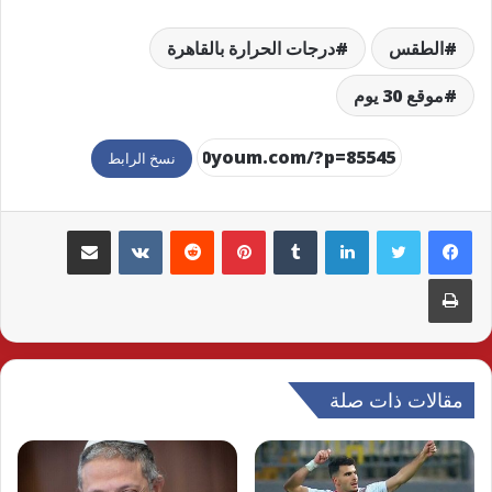
الطقس
درجات الحرارة بالقاهرة
موقع 30 يوم
نسخ الرابط
لينكدإن
بينتيريست
مشاركة عبر البريد
طباعة
مقالات ذات صلة