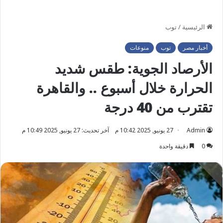
الرئيسية
/
توب
أخبار مصر
توب
منوعات
الأرصاد الجوية: طقس شديد
الحرارة خلال أسبوع .. والقاهرة
تقترب من 40 درجة
Admin
27 يونيو, 2025 10:42 م
آخر تحديث: 27 يونيو, 2025 10:49 م
0
دقيقة واحدة