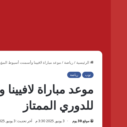
الرئيسية
/
رياضة
/
موعد مباراة لافيينا وأسمنت أسيوط المؤهل
توب
رياضة
موعد مباراة لافيينا
للدوري الممتاز
موقع 30 يوم
3 يونيو, 2025 3:30 م
آخر تحديث: 3 يونيو, 2025 4:30 م