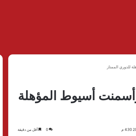
ة للدوري الممتاز
 وأسمنت أسيوط المؤهلة
0
أقل من دقيقة