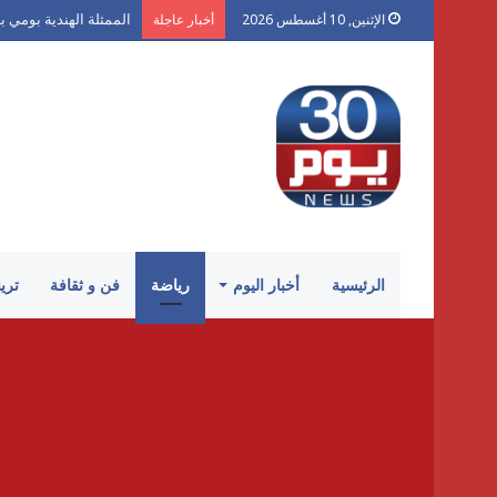
الممثلة الهندية بومي 
الإثنين, 10 أغسطس 2026
أخبار عاجلة
الرئيسية
أخبار اليوم
رياضة
فن و ثقافة
تري