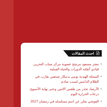
احدث المقالات
معتز مسعود مرشح عضوية مركز شباب التحرير..
قيادي أثقلته الدورات والحياة العملية
الممثلة الهندية بومي بدنيكار تستعين بقارب في
الظلام الدامس لسبب صادم
الأرصاد تحذر من طقس الاثنين وحتى نهاية الأسبوع..
درجات الحرارة اليوم
العوضي يعلن عن اسم مسلسله في رمضان 2027