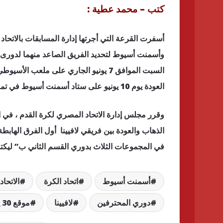
كتب – محمد عطية :
أسفرت القرعة التي أجرتها إدارة المسابقات بالاتحاد ا
وأسمنت أسيوط لتحديد الفريق الصاعد منهما لدورى ا
السبت الموافق 7 يونيو الجاري على ملع
العودة يوم 10 يونيو على ستاد أسمنت أسيوط في تمام الخامسة مساء.
وقرر مجلس إدارة الاتحاد المصري لكرة القدم ، في 
الذهاب والعودة بين فريقي لافيينا أول الفرق الها
في المجموعات الثلاث بدوري القسم الثاني ب” ليكتمل دوري المحترفين ب
أسمنت أسيوط
اتحاد الكرة
الاتحا
دوري المحترفين
لافيينا
موقع 30 يوم