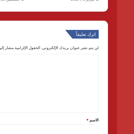
اترك تعليقاً
لن يتم نشر عنوان بريدك الإلكتروني.
الحقول الإلزامية مشار إليه
ا
ل
ت
ع
ل
ي
ق
الاسم
*
*