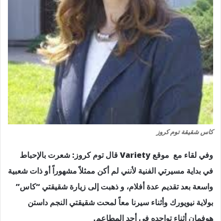
كاس شقيقة توم كروز
وفي لقاء مع موقع Variety قال توم كروز: شعرت بالإحباط
في بداية مسيرتي الفنية لأنني لم أكن ممثلاً مشهوراً أو ذات شعبية
واسعة بعد تقديم عدة أفلام، و ذهبت إلى زيارة شقيقتي “كاس”
بولاية نيويورك وأثناء سيرنا معاً لمحت شقيقتي النجم داستن
هوفمان أثناء تواجده في أحد المطاعم.