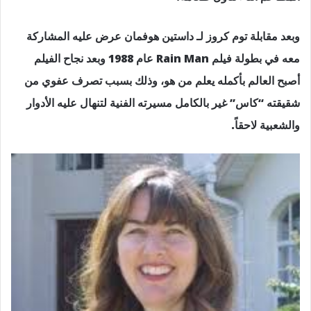
وبعد مقابلة توم كروز لـ داستين هوفمان عرض عليه المشاركة
معه في بطولة فيلم Rain Man عام 1988 وبعد نجاح الفيلم
أصبح العالم بأكمله يعلم من هو، وذلك بسبب تصرف عفوي من
شقيقته “كاس” غير بالكامل مسيرته الفنية لتنهال عليه الأدوار
والشعبية لاحقاً.