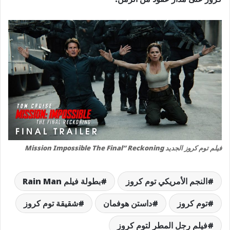
فيلم توم كروز الجديد Mission Impossible The Final” Reckoning
النجم الأمريكي توم كروز
بطولة فيلم Rain Man
توم كروز
داستن هوفمان
شقيقة توم كروز
فيلم رجل المطر لتوم كروز