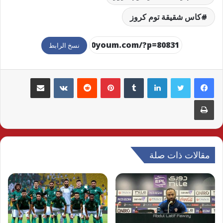
كاس شقيقة توم كروز
نسخ الرابط
لينكدإن
بينتيريست
مشاركة عبر البريد
طباعة
مقالات ذات صلة