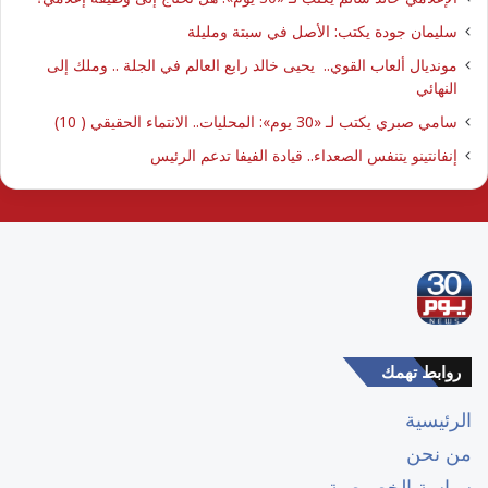
سليمان جودة يكتب: الأصل في سبتة ومليلة
مونديال ألعاب القوي.. يحيى خالد رابع العالم في الجلة .. وملك إلى
النهائي
سامي صبري يكتب لـ «30 يوم»: المحليات.. الانتماء الحقيقي ( 10)
إنفانتينو يتنفس الصعداء.. قيادة الفيفا تدعم الرئيس
روابط تهمك
الرئيسية
من نحن
سياسة الخصوصية