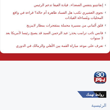
إنفانتينو يتنفس الصعداء.. قيادة الفيفا تدعم الرئيس
نجوى العشيري تكتب: هل الفساد ظاهرة أم حالة؟ قراءة في واقع
المحليات ومُساءلة القيادات
قلق ألماني من مسيرة محملة بمتفجرات بمطار لايبزيج
فانس نائب ترامب يحذر: عبد الرحمن السيد قد يصبح رئيسا لأمريكا بعد
3 سنوات
تعرف على موعد مباراة القمة بين الأهلي والزمالك في الدوري
روابط تهمك
الرئيسية