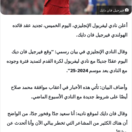
فيرجيل فان دايك
أعلن نادي ليفربول الإنجليزي، اليوم الخميس، تجديد عقد قائده
الهولندي فيرجيل فان دايك.
وقال النادي الإنجليزي في بيان رسمي: “وقع فيرجيل فان ديك
اليوم عقدًا جديدًا مع نادي ليفربول لكرة القدم لتمديد فترة وجوده
مع النادي بعد موسم 2024-25”.
وأضاف البيان: تأتي هذه الأخبار في أعقاب موافقة محمد صلاح
أيضًا على شروط جديدة مع النادي الأسبوع الماضي.
وقال فان دايك لموقع ناديه: أنا سعيد جدًا وفخور جدًا، من الواضح
أن هناك الكثير من المشاعر التي تخطر ببالي الآن وأنا أتحدث عن