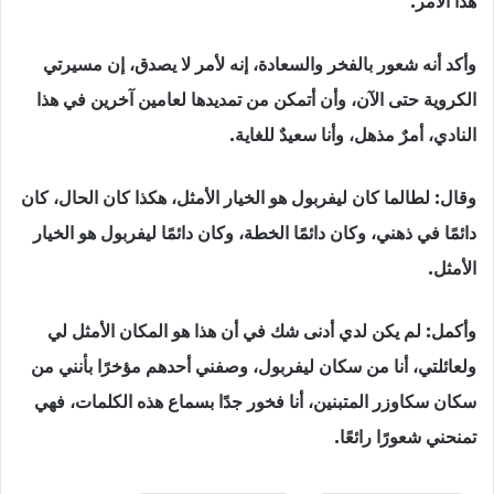
هذا الأمر.
وأكد أنه شعور بالفخر والسعادة، إنه لأمر لا يصدق، إن مسيرتي
الكروية حتى الآن، وأن أتمكن من تمديدها لعامين آخرين في هذا
النادي، أمرٌ مذهل، وأنا سعيدٌ للغاية.
وقال: لطالما كان ليفربول هو الخيار الأمثل، هكذا كان الحال، كان
دائمًا في ذهني، وكان دائمًا الخطة، وكان دائمًا ليفربول هو الخيار
الأمثل.
وأكمل: لم يكن لدي أدنى شك في أن هذا هو المكان الأمثل لي
ولعائلتي، أنا من سكان ليفربول، وصفني أحدهم مؤخرًا بأنني من
سكان سكاوزر المتبنين، أنا فخور جدًا بسماع هذه الكلمات، فهي
تمنحني شعورًا رائعًا.