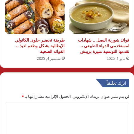
فوائد شوربة البصل .. شهادات
طريقة تحضير حلوى الكانولي
لمستخدمي الدواء الطبيعي ..
الإيطالية بشكل وطعم لذيذ ..
تقدمها التونسية منيرة بريبش
الفوائد الصحية
مايو 1, 2025
سبتمبر 4, 2025
اترك تعليقاً
لن يتم نشر عنوان بريدك الإلكتروني.
الحقول الإلزامية مشار إليها بـ
*
ا
ل
ت