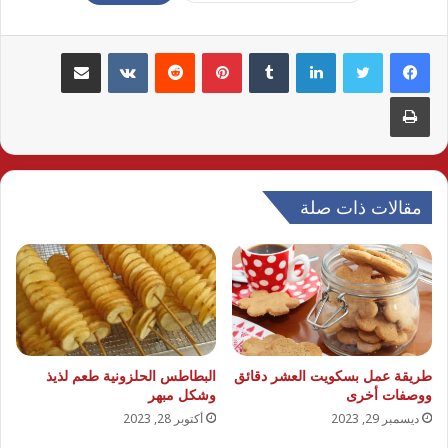
لينكدإن
بينتيريست
مشاركة عبر البريد
طباعة
مقالات ذات صلة
طريقة عمل بسكويت العشر دقائق
البطاطس الحلزونية طعم لذيذ
ووصفات أخرى
وشكل مبهر
ديسمبر 29, 2023
أكتوبر 28, 2023