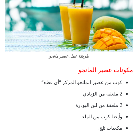
طريقة عمل عصير مانجو
مكونات عصير المانجو
كوب من عصير المانجو المركز “أي قطع”.
2 ملعقة من الزبادي
2 ملعقة من لبن البودرة
وأيضا كوب من الماء
مكعبات ثلج.