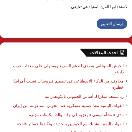
لاستخدامها المرة المقبلة في تعليقي.
احدث المقالات
الجيش السوداني يتصدى للدعم السريع ويستولي على معدات غرب
دارفور
مخاوف من الذكاء الاصطناعي في تصميم فيروسات تسبب أمراضًا
خطيرة
زد يستعد مبكرا لـ أساس الجيبوتي بالكونفدرالية
القوات اليمنية تنفذ عمليه عسكرية ضد الحوثي المدعومة من إيران
نادي « نشأة ميسي » يعزيه في وفاة والده بكلمات مؤثرة
القوات اليمنية تشتبك مع الحوثيين بالحديدة وتكبدها خسائر فادحة