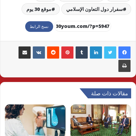
سفرار دول التعاون الإسلامي
موقع 30 يوم
نسخ الرابط
لينكدإن
بينتيريست
مشاركة عبر البريد
طباعة
مقالات ذات صلة