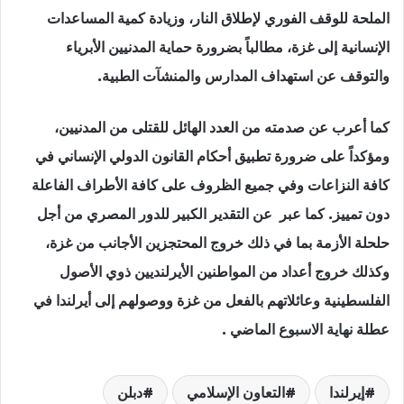
الملحة للوقف الفوري لإطلاق النار، وزيادة كمية المساعدات
الإنسانية إلى غزة، مطالباً بضرورة حماية المدنيين الأبرياء
والتوقف عن استهداف المدارس والمنشآت الطبية.
كما أعرب عن صدمته من العدد الهائل للقتلى من المدنيين،
ومؤكداً على ضرورة تطبيق أحكام القانون الدولي الإنساني في
كافة النزاعات وفي جميع الظروف على كافة الأطراف الفاعلة
دون تمييز. كما عبر عن التقدير الكبير للدور المصري من أجل
حلحلة الأزمة بما في ذلك خروج المحتجزين الأجانب من غزة،
وكذلك خروج أعداد من المواطنين الأيرلنديين ذوي الأصول
الفلسطينية وعائلاتهم بالفعل من غزة ووصولهم إلى أيرلندا في
عطلة نهاية الاسبوع الماضي .
إيرلندا
التعاون الإسلامي
دبلن