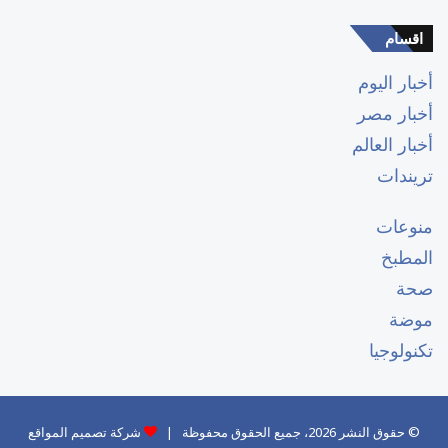
اقسام
أخبار اليوم
أخبار مصر
أخبار العالم
تريندات
منوعات
المطبخ
صحة
موضة
تكنولوجيا
© حقوق النشر 2026، جميع الحقوق محفوظة |
شركة تصميم المواقع