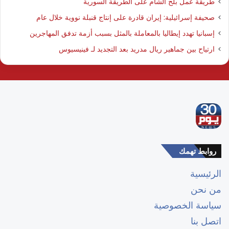
طريقة عمل بلح الشام على الطريقة السورية
صحيفة إسرائيلية: إيران قادرة على إنتاج قنبلة نووية خلال عام
إسبانيا تهدد إيطاليا بالمعاملة بالمثل بسبب أزمة تدفق المهاجرين
ارتياح بين جماهير ريال مدريد بعد التجديد لـ فينيسيوس
روابط تهمك
الرئيسية
من نحن
سياسة الخصوصية
اتصل بنا