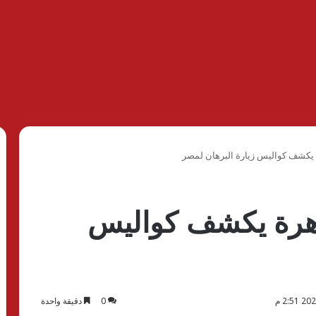
 يكشف كواليس زيارة البرهان لمصر
اهرة يكشف كواليس
0
دقيقة واحدة