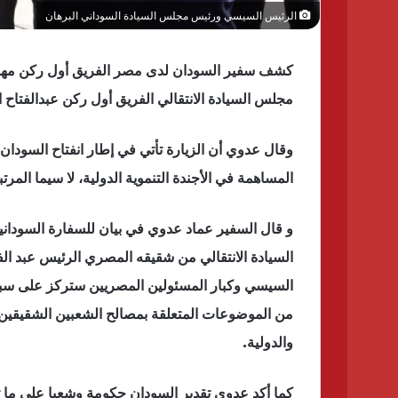
الرئيس السيسي ورئيس مجلس السيادة السوداني البرهان
كشف سفير السودان لدى مصر الفريق أول ركن مه
مجلس السيادة الانتقالي الفريق أول ركن عبدالفتاح ا
وقال عدوي أن الزيارة تأتي في إطار انفتاح السودان 
المساهمة في الأجندة التنموية الدولية، لا سيما المر
و قال السفير عماد عدوي في بيان للسفارة السودانية 
السيادة الانتقالي من شقيقه المصري الرئيس عبد ال
السيسي وكبار المسئولين المصريين ستركز على سبل تع
من الموضوعات المتعلقة بمصالح الشعبين الشقيقين، 
والدولية.
كما أكد عدوي تقدير السودان حكومة وشعبا على ما ت