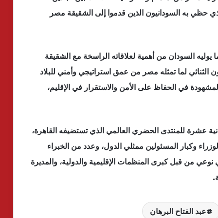
ذي حظي به السودانيون الذين قدموا إلى الشقيقة مصر
ما يوليه السودان من أهمية لعلاقاته الراسخة مع الشقيقة
الثنائي لما تمثله مصر من عمق استراتيجي وأمني للبلاد
المشهودة في الحفاظ على الأمن والاستقرار في الإقليم،
نية عشرة للمنتدى الحضري العالمي الذي تستضيفه القاهرة،
راء وكبار المسئولين ممثلي الدول، وعدد من الخبراء
نوعي من قبل كبرى المنظمات الإقليمية والدولية، والمديرة
.
عبد الفتاح البرهان