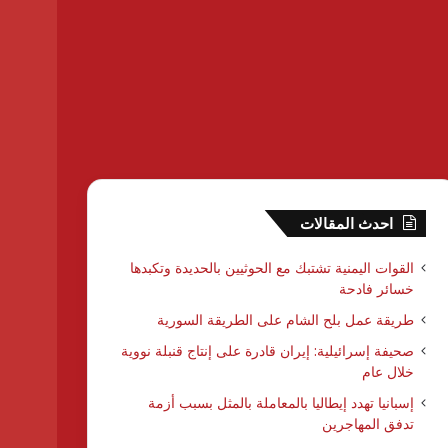
احدث المقالات
القوات اليمنية تشتبك مع الحوثيين بالحديدة وتكبدها
خسائر فادحة
طريقة عمل بلح الشام على الطريقة السورية
صحيفة إسرائيلية: إيران قادرة على إنتاج قنبلة نووية
خلال عام
إسبانيا تهدد إيطاليا بالمعاملة بالمثل بسبب أزمة
تدفق المهاجرين