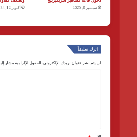
دخول قاعة مشاهير البريميرليج
وتضعف مقاومته
سبتمبر 8, 2025
أكتوبر 12, 2024
اترك تعليقاً
لن يتم نشر عنوان بريدك الإلكتروني.
الحقول الإلزامية مشار إليه
ا
ل
ت
ع
ل
ي
ق
الاسم
*