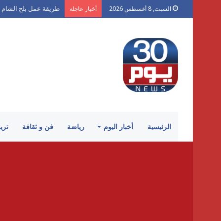
طريقة عمل بلح الشام 
السبت, 8 أغسطس 2026
أخبار عاجلة
الرئيسية
أخبار اليوم
رياضة
فن و ثقافة
تري