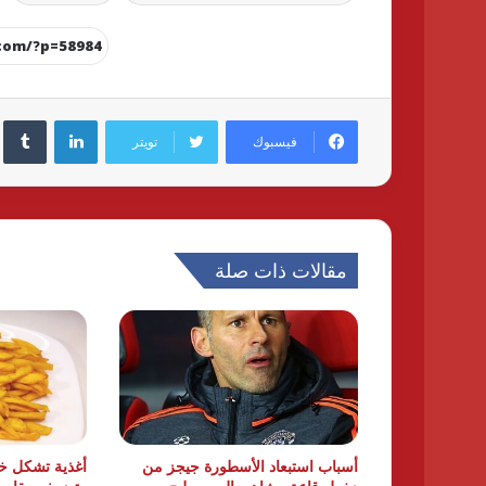
لينكدإن
فيسبوك
تويتر
مقالات ذات صلة
أسباب استبعاد الأسطورة جيجز من
أغذية تشكل خ