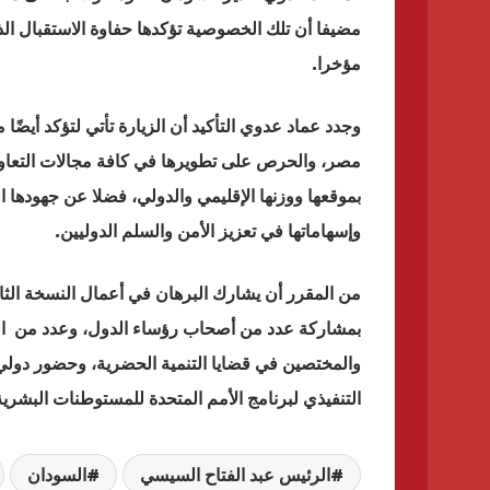
مضيفا أن تلك الخصوصية تؤكدها حفاوة الاستقبال ال
مؤخرا.
وجدد عماد عدوي التأكيد أن الزيارة تأتي لتؤكد أيضًا 
مصر، والحرص على تطويرها في كافة مجالات التعاون 
بموقعها ووزنها الإقليمي والدولي، فضلا عن جهودها 
وإسهاماتها في تعزيز الأمن والسلم الدوليين.
من المقرر أن يشارك البرهان في أعمال النسخة الثا
بمشاركة عدد من أصحاب رؤساء الدول، وعدد من الوز
والمختصين في قضايا التنمية الحضرية، وحضور دولي 
التنفيذي لبرنامج الأمم المتحدة للمستوطنات البشرية
الرئيس عبد الفتاح السيسي
السودان