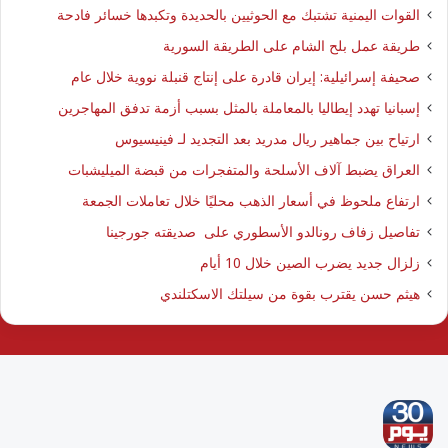
القوات اليمنية تشتبك مع الحوثيين بالحديدة وتكبدها خسائر فادحة
طريقة عمل بلح الشام على الطريقة السورية
صحيفة إسرائيلية: إيران قادرة على إنتاج قنبلة نووية خلال عام
إسبانيا تهدد إيطاليا بالمعاملة بالمثل بسبب أزمة تدفق المهاجرين
ارتياح بين جماهير ريال مدريد بعد التجديد لـ فينيسيوس
العراق يضبط آلاف الأسلحة والمتفجرات من قبضة الميليشبات
ارتفاع ملحوظ في أسعار الذهب محليًا خلال تعاملات الجمعة
تفاصيل زفاف رونالدو الأسطوري على صديقته جورجينا
زلزال جديد يضرب الصين خلال 10 أيام
هيثم حسن يقترب بقوة من سيلتك الاسكتلندي