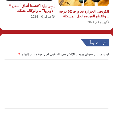
إسرائيل: اكتشفنا أنفاق أسفل ”
الأونروا” .. والوكالة تشكك
الكويت.. الحرارة تجاوزت 52 درجة
.. والقطع المبرمج لحل المشكلة
فبراير 10, 2024
يونيو 24, 2024
اترك تعليقاً
لن يتم نشر عنوان بريدك الإلكتروني.
الحقول الإلزامية مشار إليها بـ
*
ا
ل
ت
ع
ل
ي
ق