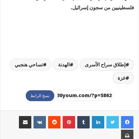
فلسطينيين من سجون إسرائيل.
إطلاق سراح الأسرى
الهدنة
تساحي هنجبي
غزة
نسخ الرابط
لينكدإن
بينتيريست
مشاركة عبر البريد
طباعة