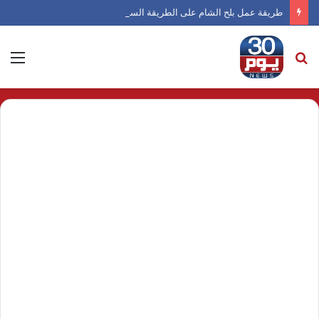
طريقة عمل بلح الشام على الطريقة السورية
بحث
الق
عن