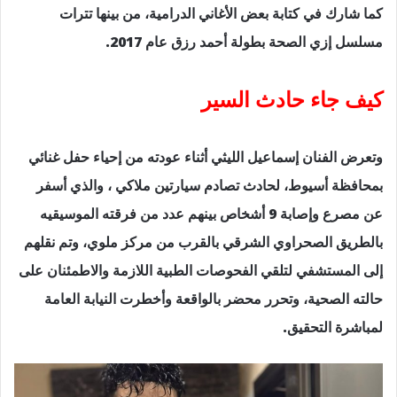
كما شارك في كتابة بعض الأغاني الدرامية، من بينها تترات
مسلسل إزي الصحة بطولة أحمد رزق عام 2017.
كيف جاء حادث السير
وتعرض الفنان إسماعيل الليثي أثناء عودته من إحياء حفل غنائي
بمحافظة أسيوط، لحادث تصادم سيارتين ملاكي ، والذي أسفر
عن مصرع وإصابة 9 أشخاص بينهم عدد من فرقته الموسيقيه
بالطريق الصحراوي الشرقي بالقرب من مركز ملوي، وتم نقلهم
إلى المستشفي لتلقي الفحوصات الطبية اللازمة والاطمئنان على
حالته الصحية، وتحرر محضر بالواقعة وأخطرت النيابة العامة
لمباشرة التحقيق.