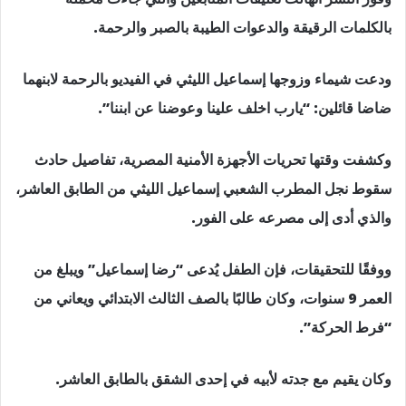
بالكلمات الرقيقة والدعوات الطيبة بالصبر والرحمة.
ودعت شيماء وزوجها إسماعيل الليثي في الفيديو بالرحمة لابنهما
ضاضا قائلين: “يارب اخلف علينا وعوضنا عن ابننا”.
وكشفت وقتها تحريات الأجهزة الأمنية المصرية، تفاصيل حادث
سقوط نجل المطرب الشعبي إسماعيل الليثي من الطابق العاشر،
والذي أدى إلى مصرعه على الفور.
ووفقًا للتحقيقات، فإن الطفل يُدعى “رضا إسماعيل” ويبلغ من
العمر 9 سنوات، وكان طالبًا بالصف الثالث الابتدائي ويعاني من
“فرط الحركة”.
وكان يقيم مع جدته لأبيه في إحدى الشقق بالطابق العاشر.