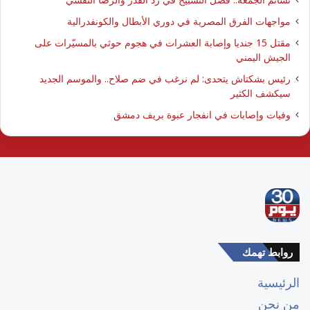
مواجهات الفرق المصرية في دوري الأبطال والكونفدرالية
مقتل 15 جنديا وإصابة العشرات في هجوم حوثي بالمسيّرات على
الجيش اليمني
رئيس بشكتاش يتحدى: لم نرغب في ضم صلاح.. والموسم الجديد
سيكشف الكثير
وفيات وإصابات في انفجار عبوة بريف دمشق
روابط تهمك
الرئيسية
من نحن