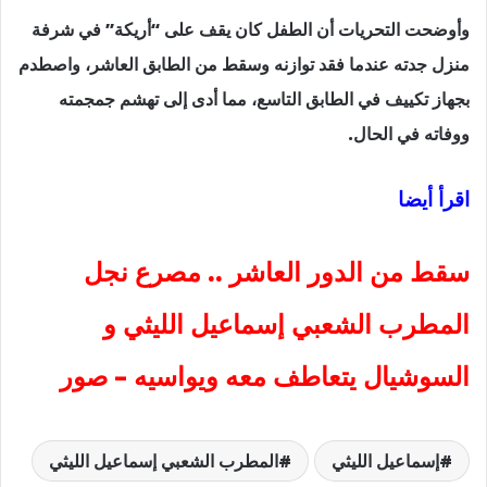
وأوضحت التحريات أن الطفل كان يقف على “أريكة” في شرفة
منزل جدته عندما فقد توازنه وسقط من الطابق العاشر، واصطدم
بجهاز تكييف في الطابق التاسع، مما أدى إلى تهشم جمجمته
ووفاته في الحال.
اقرأ أيضا
سقط من الدور العاشر .. مصرع نجل
المطرب الشعبي إسماعيل الليثي و
السوشيال يتعاطف معه ويواسيه – صور
إسماعيل الليثي
المطرب الشعبي إسماعيل الليثي