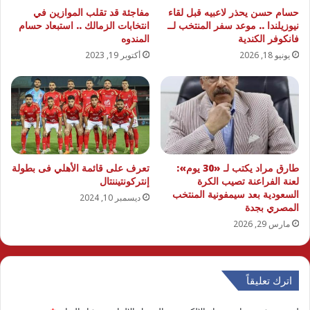
حسام حسن يحذر لاعبيه قبل لقاء
مفاجئة قد تقلب الموازين في
نيوزيلندا .. موعد سفر المنتخب لــ
انتخابات الزمالك .. استبعاد حسام
فانكوفر الكندية
المندوه
يونيو 18, 2026
أكتوبر 19, 2023
طارق مراد يكتب لـ «30 يوم»:
تعرف على قائمة الأهلي فى بطولة
لعنة الفراعنة تصيب الكرة
إنتركونتيننتال
السعودية بعد سيمفونية المنتخب
ديسمبر 10, 2024
المصري بجدة
مارس 29, 2026
اترك تعليقاً