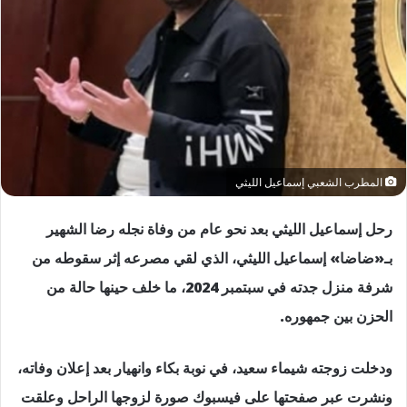
المطرب الشعبي إسماعيل الليثي
رحل إسماعيل الليثي بعد نحو عام من وفاة نجله رضا الشهير
بـ«ضاضا» إسماعيل الليثي، الذي لقي مصرعه إثر سقوطه من
شرفة منزل جدته في سبتمبر 2024، ما خلف حينها حالة من
الحزن بين جمهوره.
ودخلت زوجته شيماء سعيد، في نوبة بكاء وانهيار بعد إعلان وفاته،
ونشرت عبر صفحتها على فيسبوك صورة لزوجها الراحل وعلقت