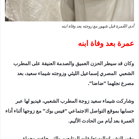
أدى العُمرة قبل شهور مع زوجته بعد وفاة ابنه
عمرة بعد وفاة ابنه
وكان قد سيطر الحزن العميق والصدمة العنيفة على المطرب
الشعبي المصري إسماعيل الليثي وزوجته شيماء سعيد، بعد
مصرع نجلهما “ضاضا”.
وشاركت شيماء سعيد زوجة المطرب الشعبي، فيديو لها عبر
حسابها بموقع التواصل الاجتماعي “فيس بوك” مع زوجها أثناء أداء
العمرة بعد أيام من الحادث الأليم.
وفور النشر انهالت تعليقات المتابعين والتي جاءت محملة