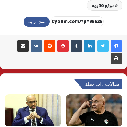
موقع 30 يوم
نسخ الرابط
لينكدإن
بينتيريست
مشاركة عبر البريد
طباعة
مقالات ذات صلة