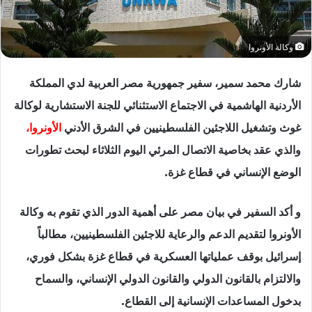
وكالة الأونروا
شارك محمد سمير، سفير جمهورية مصر العربية لدي المملكة
الأردنية الهاشمية في الاجتماع الاستثنائي للجنة الاستشارية لوكالة
غوث وتشغيل اللاجئين الفلسطينيين في الشرق الأدني
الأونروا،
والذي عقد بخاصية الاتصال المرئي اليوم الثلاثاء لبحث تطورات
الوضع الإنساني في قطاع غزة.
و أكد السفير في بيان مصر على أهمية الدور الذي تقوم به وكالة
الأونروا لتقديم الدعم والرعاية للاجئين الفلسطينيين، مطالباً
إسرائيل بوقف عملياتها العسكرية في قطاع غزة بشكل فوري،
والالتزام بالقانون الدولي والقانون الدولي الإنساني، والسماح
بدخول المساعدات الإنسانية إلى القطاع.