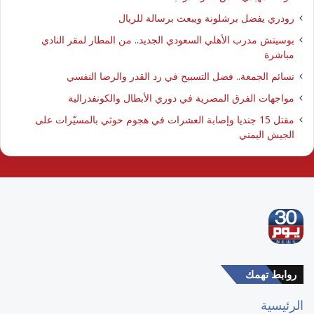
رودري يفضل برشلونة ويبعث برسالة للريال
بوسيتش مدرب الأهلي السعودي الجديد.. من المطار لمقر النادي
مباشرة
نسائم الجمعة.. فضل التسبيح في رد القدر والرضا النفسي
مواجهات الفرق المصرية في دوري الأبطال والكونفدرالية
مقتل 15 جنديا وإصابة العشرات في هجوم حوثي بالمسيّرات على
الجيش اليمني
روابط تهمك
الرئيسية