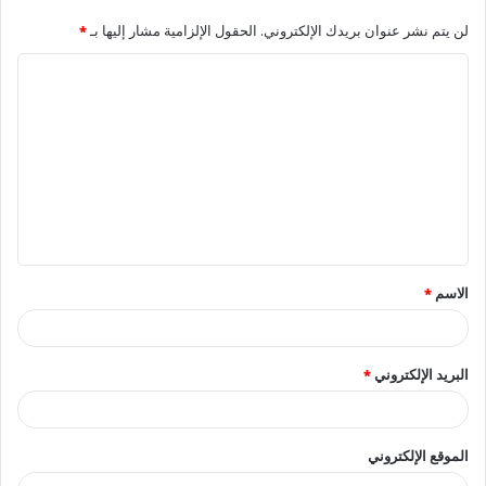
لن يتم نشر عنوان بريدك الإلكتروني.
الحقول الإلزامية مشار إليها بـ
*
ا
ل
ت
ع
ل
ي
ق
الاسم
*
*
البريد الإلكتروني
*
الموقع الإلكتروني