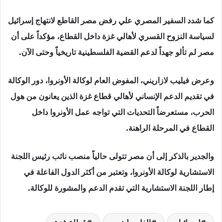
كما شدد السفير المصري علي رفض مصر القاطع لانتهاج إسرائيل
لسياسة النزوح القسري لأهالي غزة داخل القطاع، مؤكداً على أن
مصر لم تألو جهداً لدعم القضية الفلسطينية تاريخياً وحتى الآن.
وعرض فيليب لازاريني، المفوض العام لوكالة الأونروا، دور الوكالة
في تقديم الدعم الإنساني لأهالي قطاع غزة الذين يعانون من هول
الحرب، مستعرضاً التحديات التي تواجه عمل الأونروا داخل
القطاع في المرحلة الراهنة.
والجدير بالذكر إلى أن مصر تتولى حالياً منصب نائب رئيس اللجنة
الاستشارية لوكالة الأونروا، وتعتبر من أكثر الدول الفاعلة في
إطار اللجنة الاستشارية التي تقدم الدعم والمشورة للوكالة.