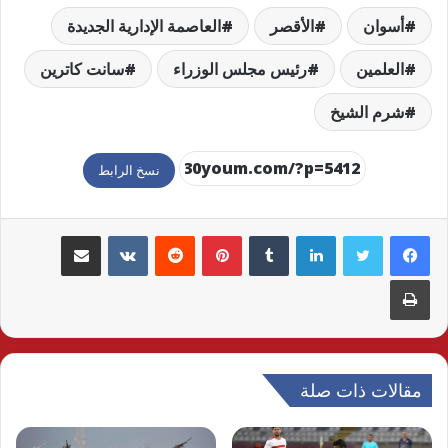
أسوان
الأقصر
العاصمة الإدارية الجديدة
العلمين
رئيس مجلس الوزراء
سانت كاترين
شرم الشيخ
نسخ الرابط
لينكدإن
بينتيريست
مشاركة عبر البريد
طباعة
مقالات ذات صلة