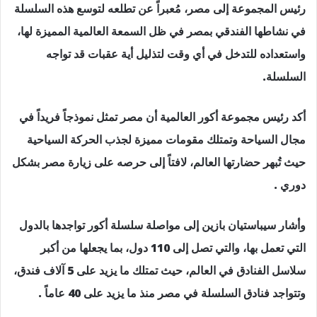
رئيس المجموعة إلى مصر، مُعبراً عن تطلعه لتوسع هذه السلسلة
في نشاطها الفندقي بمصر في ظل السمعة العالمية المميزة لها،
واستعداده للتدخل في أي وقت لتذليل أية عقبات قد تواجه
السلسلة.
أكد رئيس مجموعة أكور العالمية أن مصر تمثل نموذجاً فريداً في
مجال السياحة وتمتلك مقومات مميزة لجذب الحركة السياحية
حيث تُبهر حضارتها العالم، لافتاً إلى حرصه على زيارة مصر بشكل
دوري .
وأشار سيباستيان بازين إلى مواصلة سلسلة أكور تواجدها بالدول
التي تعمل بها، والتي تصل إلى 110 دول، بما يجعلها من أكبر
سلاسل الفنادق في العالم، حيث تمتلك ما يزيد على 5 آلاف فندق،
وتتواجد فنادق السلسلة في مصر منذ ما يزيد على 40 عاماً .