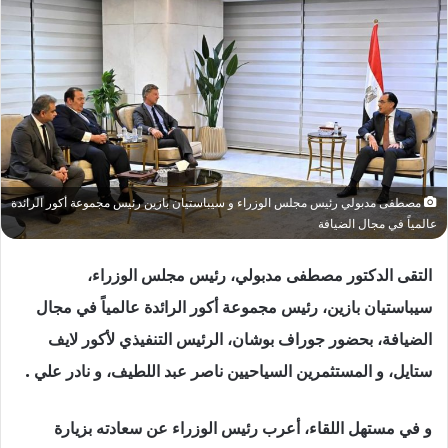
مصطفى مدبولي رئيس مجلس الوزراء و سيباستيان بازين رئيس مجموعة أكور الرائدة
عالمياً في مجال الضيافة
التقى الدكتور مصطفى مدبولي، رئيس مجلس الوزراء،
سيباستيان بازين، رئيس مجموعة أكور الرائدة عالمياً في مجال
الضيافة، بحضور جوراف بوشان، الرئيس التنفيذي لأكور لايف
ستايل، و المستثمرين السياحيين ناصر عبد اللطيف، و نادر علي .
و في مستهل اللقاء، أعرب رئيس الوزراء عن سعادته بزيارة