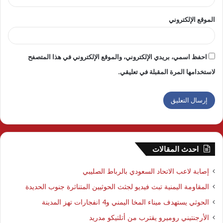
الموقع الإلكتروني
احفظ اسمي، بريدي الإلكتروني، والموقع الإلكتروني في هذا المتصفح
لاستخدامها المرة المقبلة في تعليقي.
احدث المقالات
إصابة لاعب الاتحاد السعودي بالرباط الصليبي
المقاومة اليمنية تبث فيديو لجثث الحوثيين المتناثرة جنوب الحديدة
الحوثي يستهدف ميناء المخا اليمني و4 انفجارات تهز المدينة
الأرجنتيني روميرو يقترب من أتلتيكو مدريد