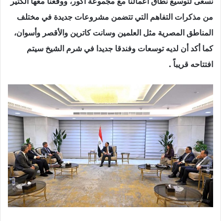
نسعى لتوسيع نطاق أعمالنا مع مجموعة أكور، ووقعنا معها الكثير
من مذكرات التفاهم التي تتضمن مشروعات جديدة في مختلف
المناطق المصرية مثل العلمين وسانت كاترين والأقصر وأسوان،
كما أكد أن لديه توسعات وفندقا جديدا في شرم الشيخ سيتم
افتتاحه قريباً .