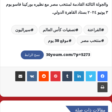
والجولة الثالثة القادمة لمنتخب مصر مع نظيره بوركينا فاسو يوم
٣ يونيو ٢٠٢٤ بستاد القاهرة الدولي.
الفراعنة
تصفيات كأس العالم
سيراليون
منتخب مصر
موقع 30 يوم
نسخ الرابط
لينكدإن
بينتيريست
مشاركة عبر البريد
طباعة
مقالات ذات صلة