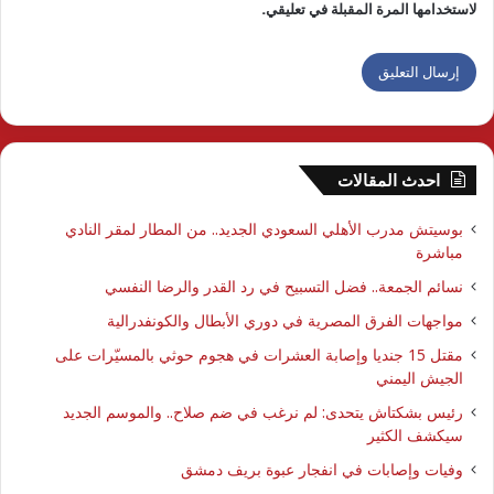
لاستخدامها المرة المقبلة في تعليقي.
احدث المقالات
بوسيتش مدرب الأهلي السعودي الجديد.. من المطار لمقر النادي
مباشرة
نسائم الجمعة.. فضل التسبيح في رد القدر والرضا النفسي
مواجهات الفرق المصرية في دوري الأبطال والكونفدرالية
مقتل 15 جنديا وإصابة العشرات في هجوم حوثي بالمسيّرات على
الجيش اليمني
رئيس بشكتاش يتحدى: لم نرغب في ضم صلاح.. والموسم الجديد
سيكشف الكثير
وفيات وإصابات في انفجار عبوة بريف دمشق