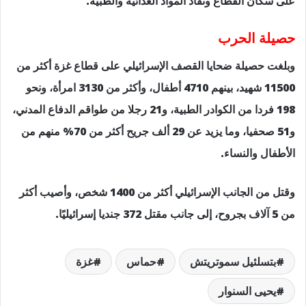
على سكان القطاع ونفاد المواد الغذائية والطبية.
حصيلة الحرب
وبلغت حصيلة ضحايا القصف الإسرائيلي على قطاع غزة أكثر من
11500 شهيد، بينهم 4710 أطفال، وأكثر من 3130 امرأة، ونحو
198 فردا من الكوادر الطبية، و21 رجلا من طواقم الدفاع المدني،
و51 صحفيا، وما يزيد عن 29 ألف جريح أكثر من 70% منهم من
الأطفال والنساء.
وقتل من الجانب الإسرائيلي أكثر من 1400 شخص، وأصيب أكثر
من 5 آلاف بجروح، إلى جانب مقتل 372 جنديا إسرائيليًا.
بتسلئيل سموتريتش
حماس
غزة
يحيى السنوار