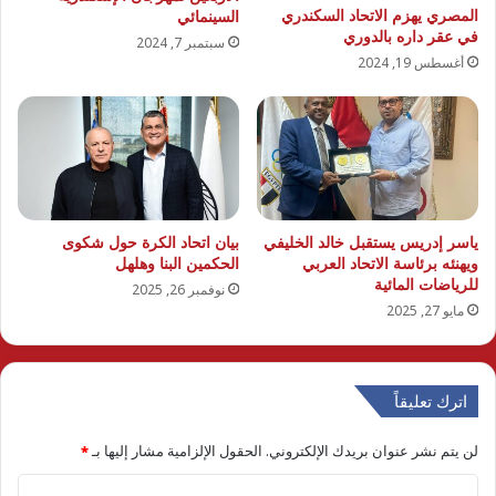
المصري يهزم الاتحاد السكندري
السينمائي
في عقر داره بالدوري
سبتمبر 7, 2024
أغسطس 19, 2024
ياسر إدريس يستقبل خالد الخليفي
بيان اتحاد الكرة حول شكوى
ويهنئه برئاسة الاتحاد العربي
الحكمين البنا وهلهل
للرياضات المائية
نوفمبر 26, 2025
مايو 27, 2025
اترك تعليقاً
لن يتم نشر عنوان بريدك الإلكتروني.
الحقول الإلزامية مشار إليها بـ
*
ا