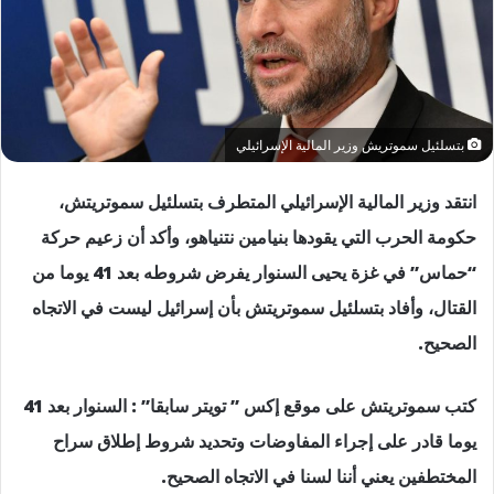
بتسلئيل سموتريش وزير المالية الإسرائيلي
انتقد وزير المالية الإسرائيلي المتطرف ​​بتسلئيل سموتريتش،
حكومة الحرب التي يقودها بنيامين نتنياهو، وأكد أن زعيم حركة
“حماس” في غزة يحيى السنوار يفرض شروطه بعد 41 يوما من
القتال، وأفاد بتسلئيل سموتريتش بأن إسرائيل ليست في الاتجاه
الصحيح.
كتب سموتريتش على موقع إكس ” تويتر سابقا” : السنوار بعد 41
يوما قادر على إجراء المفاوضات وتحديد شروط إطلاق سراح
المختطفين يعني أننا لسنا في الاتجاه الصحيح.