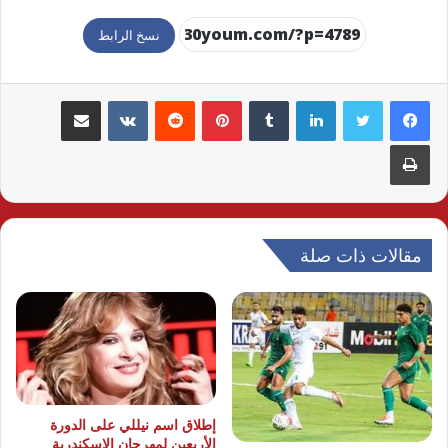
نسخ الرابط
لينكدإن
بينتيريست
مشاركة عبر البريد
طباعة
مقالات ذات صلة
إطلاق اسم نيللي على الدورة
الأربعين لمهرجان الإسكندرية