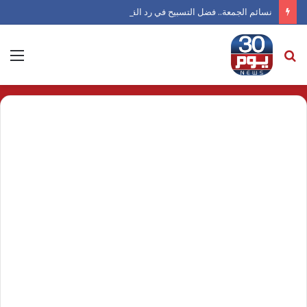
نسائم الجمعة.. فضل التسبيح في رد القدر والرضا النفسي
بحث
الق
عن