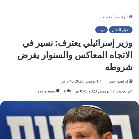
الرئيسية
/
توب
أخبار العالم
توب
وزير إسرائيلي يعترف: نسير في
الاتجاه المعاكس والسنوار يفرض
شروطه
إبراهيم احمد
17 نوفمبر, 2023 8:45 ص
آخر تحديث: 17 نوفمبر, 2023 8:45 ص
0
دقيقة واحدة