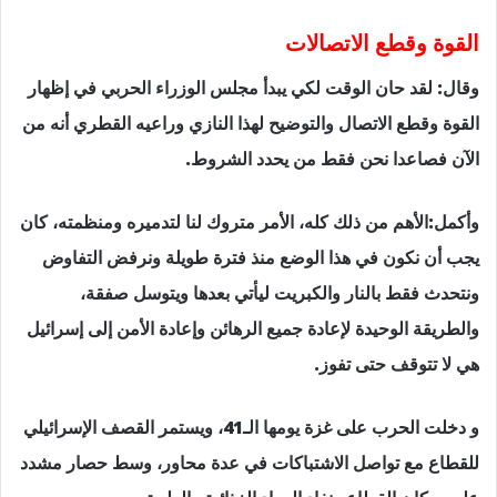
القوة وقطع الاتصالات
وقال: لقد حان الوقت لكي يبدأ مجلس الوزراء الحربي في إظهار
القوة وقطع الاتصال والتوضيح لهذا النازي وراعيه القطري أنه من
الآن فصاعدا نحن فقط من يحدد الشروط.
وأكمل:الأهم من ذلك كله، الأمر متروك لنا لتدميره ومنظمته، كان
يجب أن نكون في هذا الوضع منذ فترة طويلة ونرفض التفاوض
ونتحدث فقط بالنار والكبريت ليأتي بعدها ويتوسل صفقة،
والطريقة الوحيدة لإعادة جميع الرهائن وإعادة الأمن إلى إسرائيل
هي لا تتوقف حتى تفوز.
و دخلت الحرب على غزة يومها الـ41، ويستمر القصف الإسرائيلي
للقطاع مع تواصل الاشتباكات في عدة محاور، وسط حصار مشدد