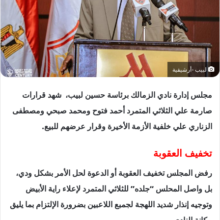
لبيب -أرشيفية
مجلس إدارة نادي الزمالك برئاسة حسين لبيب، شهد قرارات
صارمة علي الثلاثي المتمرد أحمد فتوح ومحمد صبحي ومصطفى
الزناري علي خلفية الأزمة الأخيرة وقرار عرضهم للبيع.
تخفيف العقوبة
رفض المجلس تخفيف العقوبة أو الدعوة لحل الأمر بشكل ودي،
بل واصل المحلس “جلده” للثلاثي المتمرد لإعلاء راية الأبيض
وتوجيه إنذار شديد اللهجة لجمبع اللاعبين بضرورة الإلتزام بما يليق