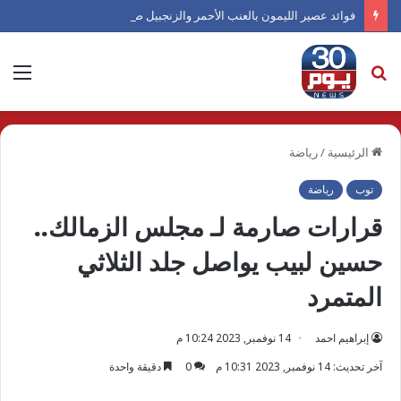
فوائد عصير الليمون بالعنب الأحمر والزنجبيل صيفًا
بحث
الق
عن
الرئيسية
/
رياضة
توب
رياضة
قرارات صارمة لـ مجلس الزمالك..
حسين لبيب يواصل جلد الثلاثي
المتمرد
إبراهيم احمد
14 نوفمبر, 2023 10:24 م
آخر تحديث: 14 نوفمبر, 2023 10:31 م
0
دقيقة واحدة