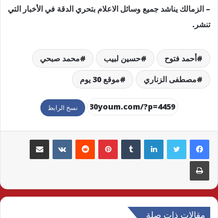
– الزمالك يناشد جميع وسائل الاعلام بتحري الدقة في الأخبار التي
تنشر.
أحمد فتوح
حسين لبيب
محمد صبحي
مصطفى الزناري
موقع 30 يوم
نسخ الرابط
لينكدإن
بينتيريست
مشاركة عبر البريد
طباعة
مقالات ذات صلة