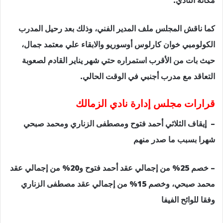
مكانة النادي.
كما ناقش المجلس ملف المدير الفني، وذلك بعد رحيل المدرب
الكولومبي خوان كارلوس أوسوريو والابقاء علي معتمد جمال،
حيث بات من الأقرب استمراره حتي شهر يناير القادم لصعوبة
التعاقد مع مدرب أجنبي في الوقت الحالي.
قرارات مجلس إدارة نادي الزمالك
– إيقاف الثلاثي أحمد فتوح ومصطفى الزناري ومحمد صبحي
شهرا بسبب ما صدر منهم
– خصم 25% من إجمالي عقد أحمد فتوح و20% من إجمالي عقد
محمد صبحي، وخصم 15% من إجمالي عقد مصطفى الزناري
وفقا للوائح الفيفا