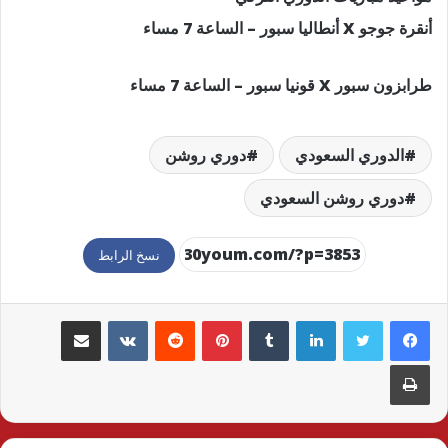
أنقرة جوجو X أنطاليا سبور – الساعة 7 مساء
طرابزون سبور X قونيا سبور – الساعة 7 مساء
الدوري السعودي
دوري روشن
دوري روشن السعودي
نسخ الرابط
لينكدإن
بينتيريست
مشاركة عبر البريد
طباعة