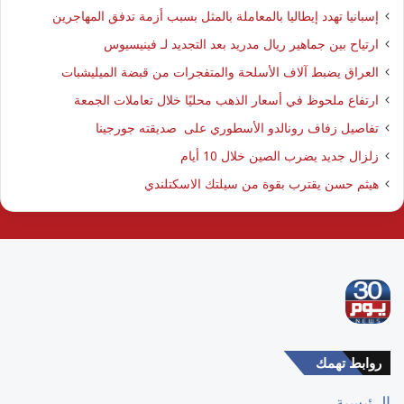
إسبانيا تهدد إيطاليا بالمعاملة بالمثل بسبب أزمة تدفق المهاجرين
ارتياح بين جماهير ريال مدريد بعد التجديد لـ فينيسيوس
العراق يضبط آلاف الأسلحة والمتفجرات من قبضة الميليشبات
ارتفاع ملحوظ في أسعار الذهب محليًا خلال تعاملات الجمعة
تفاصيل زفاف رونالدو الأسطوري على صديقته جورجينا
زلزال جديد يضرب الصين خلال 10 أيام
هيثم حسن يقترب بقوة من سيلتك الاسكتلندي
روابط تهمك
الرئيسية