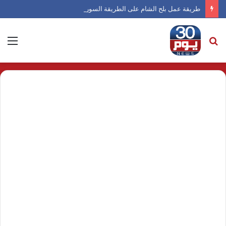
طريقة عمل بلح الشام على الطريقة السورية
بحث
الق
عن