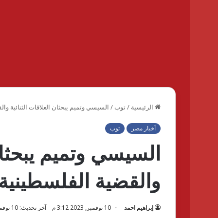
الرئيسية
/
توب
/
السيسي وتميم يبحثان العلاقات الثنائية وال
أخبار مصر
توب
السيسي وتميم يبحثان 
والقضية الفلسطينية 
إبراهيم احمد
10 نوفمبر, 2023 3:12 م
آخر تحديث: 10 نوفمبر, 2023 3:14 م