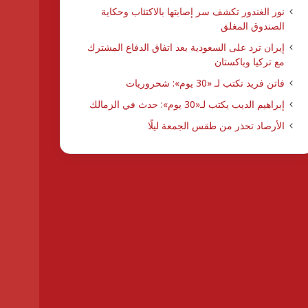
نور الغندور تكشف سر إصابتها بالاكتئاب وحكاية
الصندوق المغلق
إيران ترد على السعودية بعد اتفاق الدفاع المشترك
مع تركيا وباكستان
فاتن فريد تكتب لـ «30 يوم»: شحروريات
إبراهيم الديب يكتب لـ«30 يوم»: حدث في الزمالك
الأرصاد تحذر من طقس الجمعة ليلًا