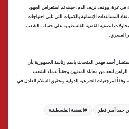
اء في غزة، ووقف نزيف الدم، حيث تم استعراض الجهود
نفاذ المساعدات الإنسانية بالكميات التي تلبي احتياجات
محاولات لتصفية القضية الفلسطينية على حساب الشعب
ر القسري.
تشار أحمد فهمي المتحدث باسم رئاسة الجمهورية بأن
الراهن للحد من معاناة المدنيين وحقناً لدماء الشعب
ة وفقاً لمرجعيات الشرعية الدولية وتحقيق السلام العادل في
بن حمد أمير قطر
القضية الفلسطينية