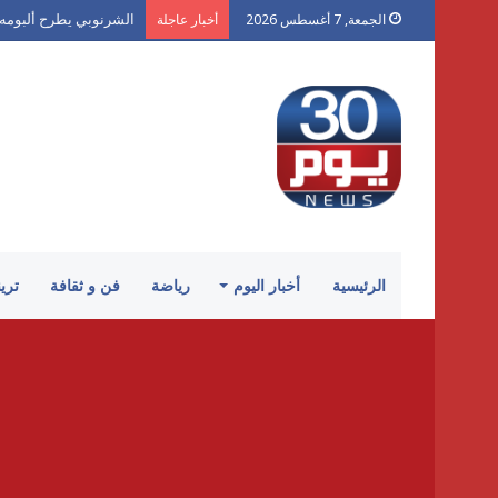
الشرنوبي يطرح ألبومه ال
الجمعة, 7 أغسطس 2026
أخبار عاجلة
الرئيسية
أخبار اليوم
رياضة
فن و ثقافة
تري