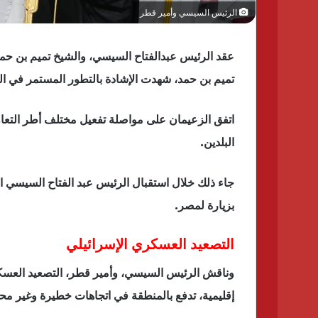
الرئيس السيسي وأمير قطر
عقد الرئيس عبدالفتاح السيسي، والشيخ تميم بن حمد
تميم بن حمد، شهدت الإشادة بالتطور المستمر في العلا
اتفق الزعيمان على مواصلة تفعيل مختلف أطر التعاو
البلدين.
جاء ذلك خلال استقبال الرئيس عبد الفتاح السيسي ال
بزيارة لمصر.
التصعيد العسكري الإسرائيلي
وناقش الرئيس السيسي، وأمير قطر، التصعيد العسكر
إقليمية، تدفع بالمنطقة في اتجاهات خطيرة وغير مح