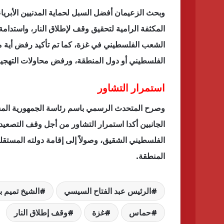
وبحث الزعيمان أفضل السبل لحماية المدنيين الأبري
المكثفة الرامية لتحقيق وقف لإطلاق النار، واستدامة 
الشعب الفلسطيني في غزة، كما تم تأكيد رفض أية 
الفلسطيني أو دول المنطقة، ورفض محاولات التهجي
استمرار التشاور
وصرح المتحدث الرسمي باسم رئاسة الجمهورية المس
الجانبين أكدا استمرار التشاور من أجل وقف التصعيد 
الفلسطيني الشقيق، وصولاً إلى إقامة دولته المستقل
المنطقة.
الرئيس عبد الفتاح السيسي
الشيخ تميم 
حماس
غزة
وقف إطلاق النار