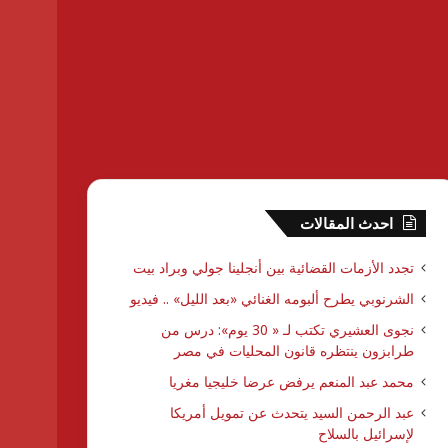
احدث المقالات
تجدد الأزمات القضائية بين أنجلينا جولي وبراد بيت
الشرنوبي يطرح ألبومه الغنائي «بعد الليل» .. فيديو
نجوى العشيري تكتب لـ « 30 يوم»: درس من
طرابزون ينتظره قانون المحليات في مصر
محمد عبد المنعم يرفض عرضا خليجيا مغريا
عبد الرحمن السيد يتحدث عن تمويل أمريكا
لإسرائيل بالسلاح