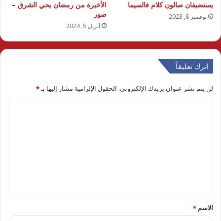
يستضيفان صالون كلام فالسيما
الأخيرة من رمضان بحي الشرق –
صور
نوفمبر 8, 2023
أبريل 5, 2024
اترك تعليقاً
لن يتم نشر عنوان بريدك الإلكتروني.
الحقول الإلزامية مشار إليها بـ
*
ا
ل
ت
ع
ل
ي
ق
الاسم
*
*