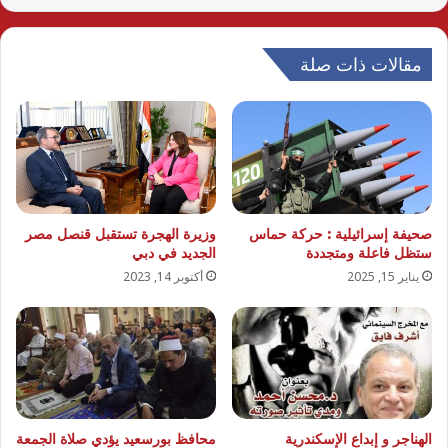
مقالات ذات صلة
صحيفة إسرائيلية : حركة حماس
وزيرة الهجرة تستقبل قنصل مصر
ستظل فاعلة ومتجددة
الجديد في دبي
يناير 15, 2025
أكتوبر 14, 2023
الهناجر و إبداع الإسكندرية
محافظ بورسعيد يؤدي صلاة الجمعة