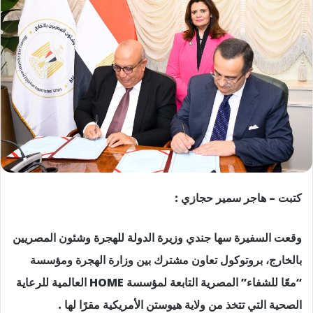
كتبت – هاجر سمير حجازي :
وقعت السفيرة سها جندي وزيرة الدولة للهجرة وشئون المصريين
بالخارج، بروتوكول تعاون مشترك بين وزارة الهجرة ومؤسسة
“معًا للشفاء” المصرية التابعة لمؤسسة HOME العالمية للرعاية
الصحية التي تتخذ من ولاية هيوستن الأمريكية مقرًا لها .