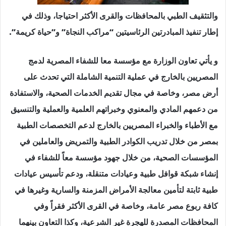
والتثقيف الطبي بالمحافظات والقرى الأكثر احتياجا، وذلك في
إطار تنفيذ المبادرتين الرئاسيتين “مراكب النجاة” و”حياة كريمة”.
و يأتي تعاون الوزارة مع مؤسسة معا للشفاء المصرية لدمج
المصريين بالخارج في عملية التنمية الشاملة التي تحدث على
أرض مصر، وخاصة في مجال تقديم الخدمات الصحية، والاستفادة
من دعمهم المادي والمعنوي وخبراتهم العلمية والعملية والتنسيق
مع الأطباء والخبراء المصريين بالخارج لدعم التخصصات الطبية
بمصر من خلال تدريب الكوادر الطبية والتمريض والعاملين في
المؤسسات الصحية، من خلال جهود مؤسسة معاً للشفاء في
إنشاء شبكة قوافل طبية وعيادات متنقلة، ودعم تأسيس عيادات
طبية ثابتة لتأمين معالجة الأمراض المزمنة والسارية وغيرها في
كافة ربوع مصر عامة، وخاصة في القرى الأكثر فقراً وفي
المحافظات المصدرة للهجرة غير الشرعية، وكذا التعاون بينهما