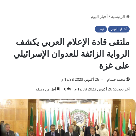
الرئيسية
/
أخبار اليوم
أخبار اليوم
توب
ملتقى قادة الإعلام العربي يكشف
الرواية الزائفة للعدوان الإسرائيلي
على غزة
محمد حسام
26 أكتوبر, 2023 12:38 م
آخر تحديث: 26 أكتوبر, 2023 12:38 م
0
أقل من دقيقة