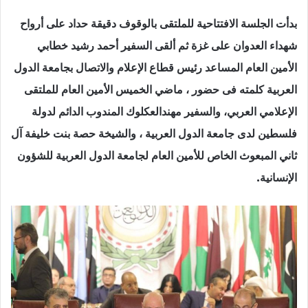
بدأت الجلسة الافتتاحية للملتقى بالوقوف دقيقة حداد على أرواح
شهداء العدوان على غزة ثم ألقى السفير أحمد رشيد خطابي
الأمين العام المساعد رئيس قطاع الإعلام والاتصال بجامعة الدول
العربية كلمته فى حضور ، ماضي الخميس الأمين العام للملتقى
الإعلامي العربي، والسفير مهندالعكلوك المندوب الدائم لدولة
فلسطين لدى جامعة الدول العربية ، والشيخة حصة بنت خليفة آل
ثاني المبعوث الخاص للأمين العام لجامعة الدول العربية للشؤون
الإنسانية.