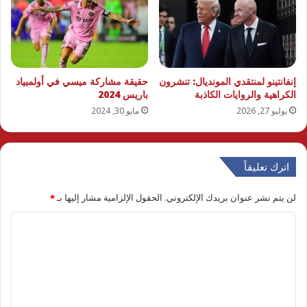
إنفانتينو لمنتقدي المونديال: تنشرون
حقيقة مشاركة ميسي في أولمبياد
الكراهية والروايات الكاذبة
باريس 2024
يوليو 27, 2026
مايو 30, 2024
اترك تعليقاً
لن يتم نشر عنوان بريدك الإلكتروني.
الحقول الإلزامية مشار إليها بـ
*
ا
ل
ت
ع
ل