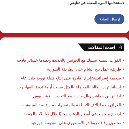
لاستخدامها المرة المقبلة في تعليقي.
احدث المقالات
القوات اليمنية تشتبك مع الحوثيين بالحديدة وتكبدها خسائر فادحة
طريقة عمل بلح الشام على الطريقة السورية
صحيفة إسرائيلية: إيران قادرة على إنتاج قنبلة نووية خلال عام
إسبانيا تهدد إيطاليا بالمعاملة بالمثل بسبب أزمة تدفق المهاجرين
ارتياح بين جماهير ريال مدريد بعد التجديد لـ فينيسيوس
العراق يضبط آلاف الأسلحة والمتفجرات من قبضة الميليشبات
ارتفاع ملحوظ في أسعار الذهب محليًا خلال تعاملات الجمعة
تفاصيل زفاف رونالدو الأسطوري على صديقته جورجينا