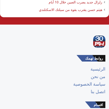
زلزال جديد يضرب الصين خلال 10 أيام
هيثم حسن يقترب بقوة من سيلتك الاسكتلندي
روابط تهمك
الرئيسية
من نحن
سياسة الخصوصية
اتصل بنا
اقسام