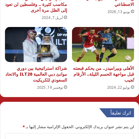
الاصطناعي
مكاسب كثيرة .. وفلسطين لن تعود
إلى الظل مرة أخرى
يونيو 13, 2026
أبريل 7, 2024
الأهلى وبيراميدز.. من يحكم قبضته
شراكة استراتيجية بين دوري
قبل مواجهة الحسم الليلة.. الأرقام
موانئ دبي العالمية ILT20 والاتحاد
تُجيب
السعودي للكريكيت
يوليو 22, 2024
نوفمبر 19, 2025
اترك تعليقاً
لن يتم نشر عنوان بريدك الإلكتروني.
الحقول الإلزامية مشار إليها بـ
*
ا