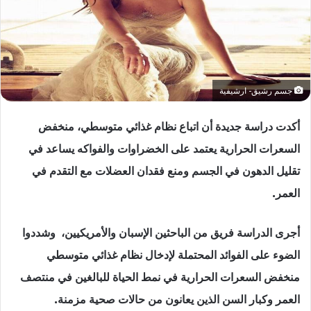
جسم رشيق- ارشيفية
أكدت دراسة جديدة أن اتباع نظام غذائي متوسطي، منخفض
السعرات الحرارية يعتمد على الخضراوات والفواكه يساعد في
تقليل الدهون في الجسم ومنع فقدان العضلات مع التقدم في
العمر.
أجرى الدراسة فريق من الباحثين الإسبان والأمريكيين، وشددوا
الضوء على الفوائد المحتملة لإدخال نظام غذائي متوسطي
منخفض السعرات الحرارية في نمط الحياة للبالغين في منتصف
العمر وكبار السن الذين يعانون من حالات صحية مزمنة.