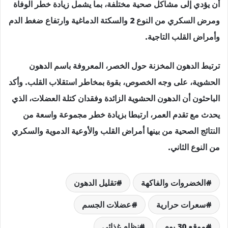
أن يؤدي إلى مشاكل صحية مختلفة، بما يشمل زيادة خطر الوفاة
ومرض السكري من النوع 2 والسكتة الدماغية وارتفاع ضغط الدم
وأمراض القلب التاجية.
ترتبط الدهون المخزنة حول الخصر، المعروفة باسم الدهون
الحشوية، على وجه الخصوص، بقوة بمخاطر استقلاب القلب. وأكد
الباحثون أن الدهون الحشوية الزائدة وفقدان كتلة العضلات، الذي
يحدث مع تقدم العمر، ارتبطا بزيادة خطر مجموعة واسعة من
النتائج الصحية من بينها أمراض القلب والأوعية الدموية والسكري
من النوع الثاني.
الخضروات والفاكهة
تقليل الدهون
سعرات حرارية
عضلات الجسم
موقع 30 يوم
نظام غذائي