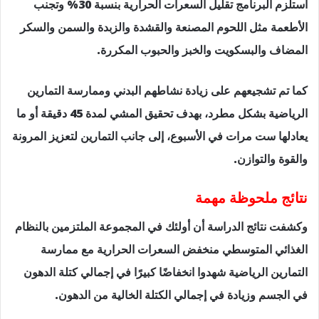
استلزم البرنامج تقليل السعرات الحرارية بنسبة 30% وتجنب
الأطعمة مثل اللحوم المصنعة والقشدة والزبدة والسمن والسكر
المضاف والبسكويت والخبز والحبوب المكررة.
كما تم تشجيعهم على زيادة نشاطهم البدني وممارسة التمارين
الرياضية بشكل مطرد، بهدف تحقيق المشي لمدة 45 دقيقة أو ما
يعادلها ست مرات في الأسبوع، إلى جانب التمارين لتعزيز المرونة
والقوة والتوازن.
نتائج ملحوظة مهمة
وكشفت نتائج الدراسة أن أولئك في المجموعة الملتزمين بالنظام
الغذائي المتوسطي منخفض السعرات الحرارية مع ممارسة
التمارين الرياضية شهدوا انخفاضًا كبيرًا في إجمالي كتلة الدهون
في الجسم وزيادة في إجمالي الكتلة الخالية من الدهون.