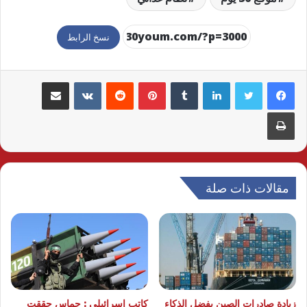
نسخ الرابط
لينكدإن
بينتيريست
مشاركة عبر البريد
طباعة
مقالات ذات صلة
زيادة صادرات الصين بفضل الذكاء
كاتب إسرائيلي : حماس حققت