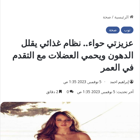
الرئيسية
/
صحة
توب
صحة
عزيزتي حواء.. نظام غذائي يقلل
الدهون ويحمي العضلات مع التقدم
في العمر
إبراهيم احمد
5 نوفمبر, 2023 1:35 ص
آخر تحديث: 5 نوفمبر, 2023 1:35 ص
0
2 دقائق