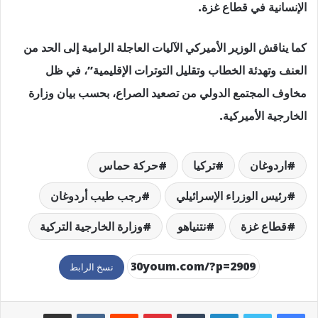
الإنسانية في قطاع غزة.
كما يناقش الوزير الأميركي الآليات العاجلة الرامية إلى الحد من
العنف وتهدئة الخطاب وتقليل التوترات الإقليمية”، في ظل
مخاوف المجتمع الدولي من تصعيد الصراع، بحسب بيان وزارة
الخارجية الأميركية.
اردوغان
تركيا
حركة حماس
رئيس الوزراء الإسرائيلي
رجب طيب أردوغان
قطاع غزة
نتنياهو
وزارة الخارجية التركية
نسخ الرابط
لينكدإن
بينتيريست
مشاركة عبر البريد