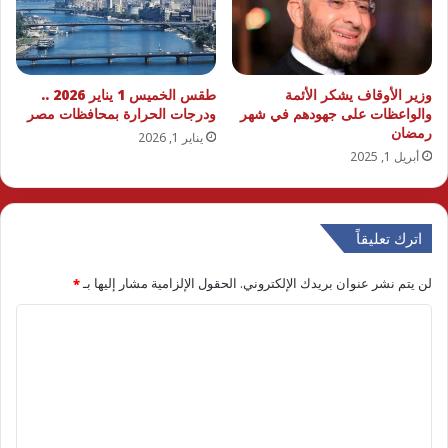
وزير الأوقاف يشكر الأئمة
طقس الخميس 1 يناير 2026 ..
والواعظات على جهودهم في شهر
ودرجات الحرارة بمحافظات مصر
رمضان
يناير 1, 2026
أبريل 1, 2025
اترك تعليقاً
لن يتم نشر عنوان بريدك الإلكتروني.
الحقول الإلزامية مشار إليها بـ
*
ا
ل
ت
ع
ل