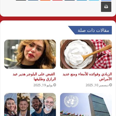
طباعة
مقالات ذات صلة
الزبادي وفوائده للأمعاء ومنع عديد
القبض على البلوجر هدير عبد
الأمراض
الرازق وطليقها
ديسمبر 10, 2025
يوليو 19, 2025