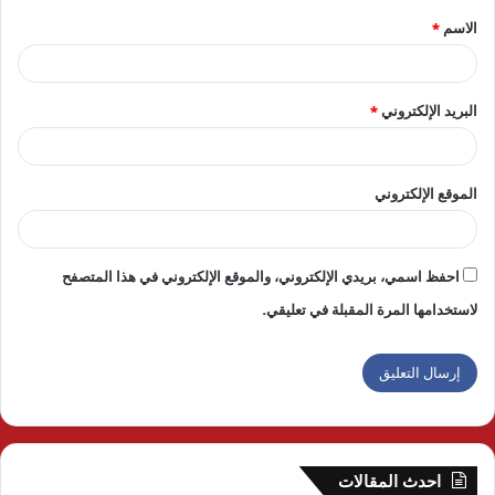
الاسم
*
*
البريد الإلكتروني
*
الموقع الإلكتروني
احفظ اسمي، بريدي الإلكتروني، والموقع الإلكتروني في هذا المتصفح
لاستخدامها المرة المقبلة في تعليقي.
احدث المقالات