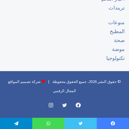
تريندات
منوعات
المطبخ
صحة
موضة
تكنولوجيا
© حقوق النشر 2026، جميع الحقوق محفوظة |
شركة تصميم المواقع
المجال الرقمي
فيسبوك
تويتر
انستقرام