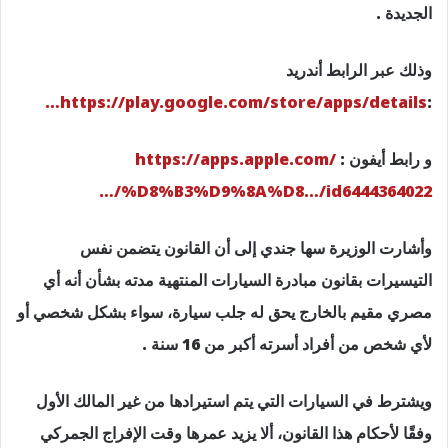
الجديدة .
وذلك عبر الرابط أندريد
https://play.google.com/store/apps/details…
:
و رابط أيفون :
https://apps.apple.com/
…/%D8%B3%D9%8A%D8…/id6444364022
وأشارت الوزيرة سها جندي إلى أن القانون يتضمن نفس
التيسيرات بقانون مبادرة السيارات المنتهية مدته بشأن أنه أي
مصري مقيم بالخارج يحق له جلب سيارة، سواء بشكل شخصي أو
لأي شخص من أفراد أسرته أكبر من 16 سنة .
ويشترط في السيارات التي يتم استيرادها من غير المالك الأول
وفقًا لأحكام هذا القانون، ألا يزيد عمرها وقت الإفراج الجمركي