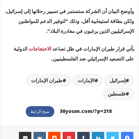
وأوضح البيان أن الشركة ستستمر في تسيير رحلاتها إلى إسرائيل،
ولكن بطاقة استيعابية أقل، وذلك “لتوفير الدعم للمواطنين
الإسرائيليين الذين يرغبون في مغادرة البلاد”.
يأتي قرار طيران الإمارات في ظل تصاعد
الاحتجاجات
الدولية
على التصعيد الإسرائيلي ضد الفلسطينيين.
إسرائيل
الإمارات
طيران الإمارات
فلسطين
نسخ الرابط
لينكدإن
بينتيريست
مشاركة عبر البريد