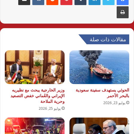
طباعة
مقالات ذات صلة
الحوثي يستهدف سفينة سعودية
وزير الخارجية يبحث مع نظيريه
بالبحر الأحمر
الإيراني والعُماني خفض التصعيد
وحرية الملاحة
يوليو 23, 2026
يوليو 25, 2026