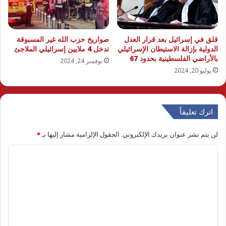
قلق في إسرائيل بعد قرار العدل
صواريخ حزب الله غير المسبوقة
الدولية بإزالة الاستيطان الإسرائيلي
تدخل 4 ملايين إسرائيلي الملاجئ
بالأراضي الفلسطينية بحدود 67
نوفمبر 24, 2024
يوليو 20, 2024
اترك تعليقاً
لن يتم نشر عنوان بريدك الإلكتروني.
الحقول الإلزامية مشار إليها بـ
*
ا
ل
ت
ع
ل