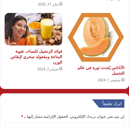
يناير 11, 2025
فوائد الزنجبيل للنساء.. تقوية
المناعة ومفعوله سحري لإنقاص
الوزن
الأناناس يُحدث ثورة في عالم
فبراير 2, 2024
التجميل
سبتمبر 1, 2024
اترك تعليقاً
لن يتم نشر عنوان بريدك الإلكتروني.
الحقول الإلزامية مشار إليها بـ
*
ا