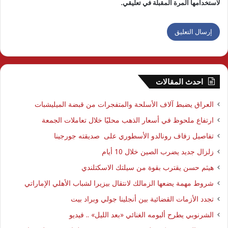
لاستخدامها المرة المقبلة في تعليقي.
احدث المقالات
العراق يضبط آلاف الأسلحة والمتفجرات من قبضة الميليشبات
ارتفاع ملحوظ في أسعار الذهب محليًا خلال تعاملات الجمعة
تفاصيل زفاف رونالدو الأسطوري على صديقته جورجينا
زلزال جديد يضرب الصين خلال 10 أيام
هيثم حسن يقترب بقوة من سيلتك الاسكتلندي
شروط مهمة يضعها الزمالك لانتقال بيزيرا لشباب الأهلي الإماراتي
تجدد الأزمات القضائية بين أنجلينا جولي وبراد بيت
الشرنوبي يطرح ألبومه الغنائي «بعد الليل» .. فيديو