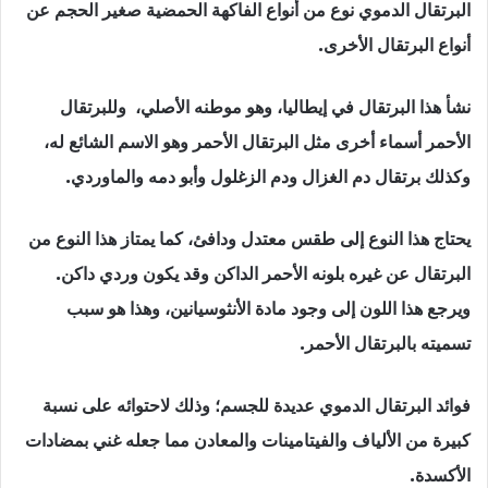
البرتقال الدموي نوع من أنواع الفاكهة الحمضية صغير الحجم عن
أنواع البرتقال الأخرى.
نشأ هذا البرتقال في إيطاليا، وهو موطنه الأصلي، وللبرتقال
الأحمر أسماء أخرى مثل البرتقال الأحمر وهو الاسم الشائع له،
وكذلك برتقال دم الغزال ودم الزغلول وأبو دمه والماوردي.
يحتاج هذا النوع إلى طقس معتدل ودافئ، كما يمتاز هذا النوع من
البرتقال عن غيره بلونه الأحمر الداكن وقد يكون وردي داكن.
ويرجع هذا اللون إلى وجود مادة الأنثوسيانين، وهذا هو سبب
تسميته بالبرتقال الأحمر.
فوائد البرتقال الدموي عديدة للجسم؛ وذلك لاحتوائه على نسبة
كبيرة من الألياف والفيتامينات والمعادن مما جعله غني بمضادات
الأكسدة.