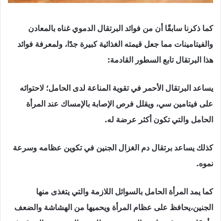
كما ذكرنا سابقًا أن من فوائد البرتقال الدموي غناه بالمعادن
والفيتامينات مما جعل قيمته الغذائية كبيرة جدًا، ولمعرفة فوائد
هذا البرتقال تابع السطور القادمة:
يساعد البرتقال الأحمر في تقوية المناعة لدى الحامل؛ لاحتوائه
على فيتامين سي، ويقلل فرص الإصابة بالإمساك عند المرأة
الحامل والتي تكون أكثر عرضة له.
كذلك يساعد برتقال دم الغزال الجنين في تكوين عظامه وسرعة
نموه.
كما يمد المرأة الحامل بالسوائل اللازمة والتي يتغذى منها
الجنين،يحافظ على عظام المرأة ويحميها من الهشاشة والضعف