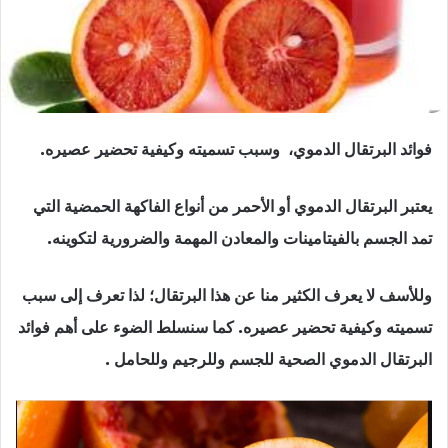
فوائد البرتقال الدموي، وسبب تسميته وكيفية تحضير عصيره.
يعتبر البرتقال الدموي أو الأحمر من أنواع الفاكهة الحمضية التي
تمد الجسم بالفيتامينات والمعادن المهمة والضرورية لتكوينه.
وللأسف لا يعرف الكثير منا عن هذا البرتقال؛ لذا تعرف إلى سبب
تسميته وكيفية تحضير عصيره. كما سنسلط الضوء على أهم فوائد
البرتقال الدموي الصحية للجسم وللرجيم وللحامل .