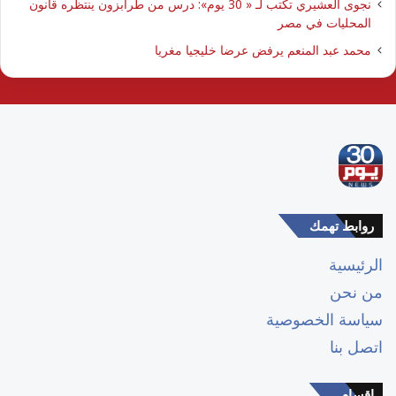
نجوى العشيري تكتب لـ « 30 يوم»: درس من طرابزون ينتظره قانون
المحليات في مصر
محمد عبد المنعم يرفض عرضا خليجيا مغريا
روابط تهمك
الرئيسية
من نحن
سياسة الخصوصية
اتصل بنا
اقسام