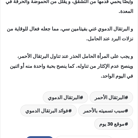
وأيضًا يحمي قدمها من التشقق، و يقلل من الحموضة والحرقة في
المعدة.
و البرتقال الدموي غني بفيتامين سي، مما جعله فعال للوقاية من
نزلات البرد عند الحامل.
و يجب على المرأة الحامل الحذر عند تناول البرتقال الأحمر،
وينصح عدم الإكثار من تناوله. كما ينصح بحبة واحدة منه أو اثنين
في اليوم الواحد.
البرتقال الأحمر
البرتقال الدموي
سبب تسميته بالأحمر
فوائد البرتقال الدموي
موقع 30 يوم