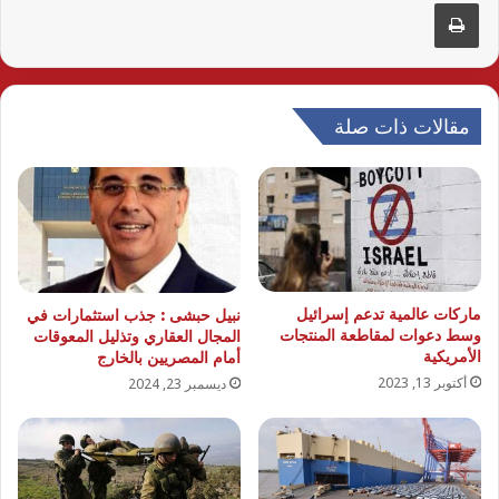
طباعة
مقالات ذات صلة
ماركات عالمية تدعم إسرائيل
نبيل حبشى : جذب استثمارات في
وسط دعوات لمقاطعة المنتجات
المجال العقاري وتذليل المعوقات
الأمريكية
أمام المصريين بالخارج
أكتوبر 13, 2023
ديسمبر 23, 2024