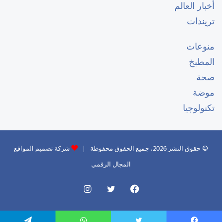
أخبار العالم
تريندات
منوعات
المطبخ
صحة
موضة
تكنولوجيا
© حقوق النشر 2026، جميع الحقوق محفوظة |
شركة تصميم المواقع
المجال الرقمي
فيسبوك
تويتر
انستقرام