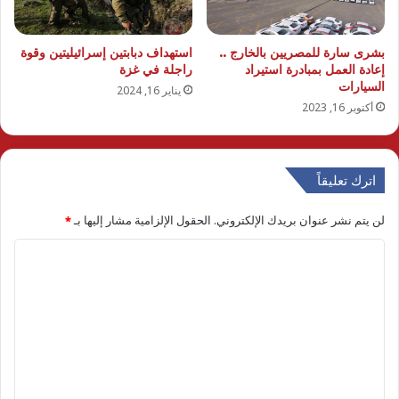
بشرى سارة للمصريين بالخارج ..
استهداف دبابتين إسرائيليتين وقوة
إعادة العمل بمبادرة استيراد
راجلة في غزة
السيارات
يناير 16, 2024
أكتوبر 16, 2023
اترك تعليقاً
لن يتم نشر عنوان بريدك الإلكتروني.
الحقول الإلزامية مشار إليها بـ
*
ا
ل
ت
ع
ل
ي