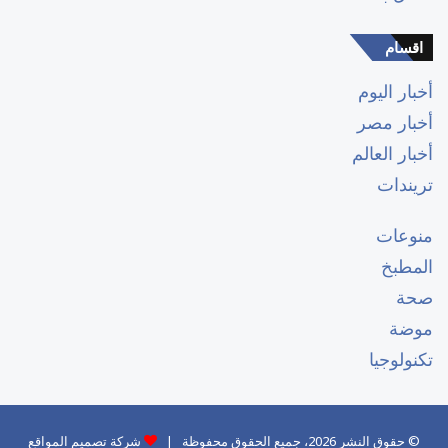
اقسام
أخبار اليوم
أخبار مصر
أخبار العالم
تريندات
منوعات
المطبخ
صحة
موضة
تكنولوجيا
© حقوق النشر 2026، جميع الحقوق محفوظة |
شركة تصميم المواقع