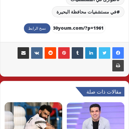
في مستشفيات محافظة البحيرة
نسخ الرابط
لينكدإن
بينتيريست
مشاركة عبر البريد
طباعة
مقالات ذات صلة