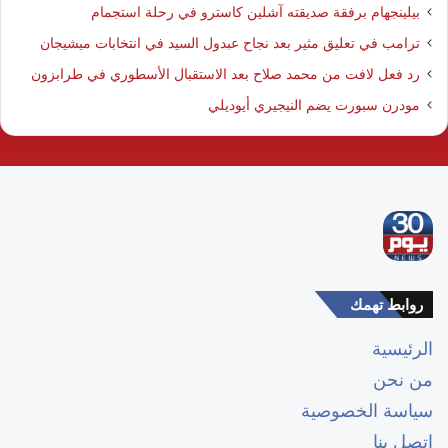
بيلينجهام برفقة صديقته آشلين كاسترو في رحلة استجمام
ترامب في تعليق مثير بعد نجاح عبدول السيد في انتخابات ميشيجان
رد فعل لافت من محمد صلاح بعد الاستقبال الأسطوري في طرابزون
مودرن سبورت يضم النيجيري أيوديلي
روابط تهمك
الرئيسية
من نحن
سياسة الخصوصية
اتصل بنا