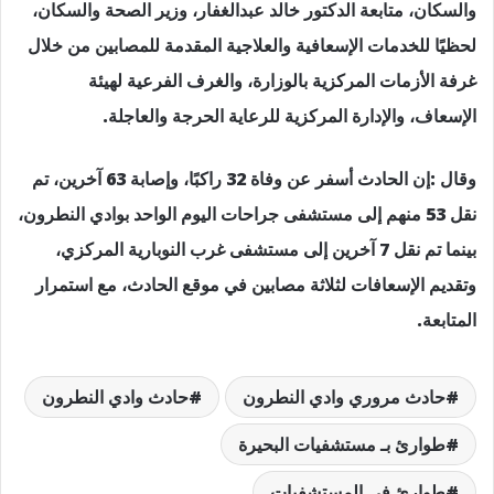
والسكان، متابعة الدكتور خالد عبدالغفار، وزير الصحة والسكان،
لحظيًا للخدمات الإسعافية والعلاجية المقدمة للمصابين من خلال
غرفة الأزمات المركزية بالوزارة، والغرف الفرعية لهيئة
الإسعاف، والإدارة المركزية للرعاية الحرجة والعاجلة.
وقال :إن الحادث أسفر عن وفاة 32 راكبًا، وإصابة 63 آخرين، تم
نقل 53 منهم إلى مستشفى جراحات اليوم الواحد بوادي النطرون،
بينما تم نقل 7 آخرين إلى مستشفى غرب النوبارية المركزي،
وتقديم الإسعافات لثلاثة مصابين في موقع الحادث، مع استمرار
المتابعة.
حادث مروري وادي النطرون
حادث وادي النطرون
طوارئ بـ مستشفيات البحيرة
طوارئ في المستشفيات