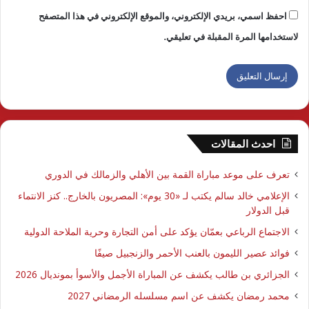
احفظ اسمي، بريدي الإلكتروني، والموقع الإلكتروني في هذا المتصفح
لاستخدامها المرة المقبلة في تعليقي.
احدث المقالات
تعرف على موعد مباراة القمة بين الأهلي والزمالك في الدوري
الإعلامي خالد سالم يكتب لـ «30 يوم»: المصريون بالخارج.. كنز الانتماء
قبل الدولار
الاجتماع الرباعي بعمّان يؤكد على أمن التجارة وحرية الملاحة الدولية
فوائد عصير الليمون بالعنب الأحمر والزنجبيل صيفًا
الجزائري بن طالب يكشف عن المباراة الأجمل والأسوأ بمونديال 2026
محمد رمضان يكشف عن اسم مسلسله الرمضاني 2027