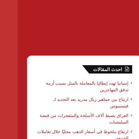
احدث المقالات
إسبانيا تهدد إيطاليا بالمعاملة بالمثل بسبب أزمة
تدفق المهاجرين
ارتياح بين جماهير ريال مدريد بعد التجديد لـ
فينيسيوس
العراق يضبط آلاف الأسلحة والمتفجرات من قبضة
الميليشبات
ارتفاع ملحوظ في أسعار الذهب محليًا خلال تعاملات
الجمعة