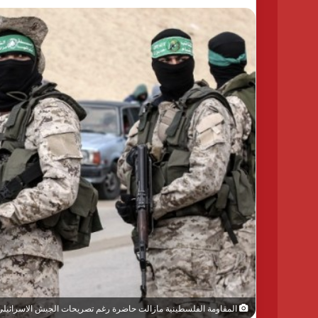
المقاومة الفلسطينية مازالت حاضرة رغم تصريحات الجيش الاسرائيلي