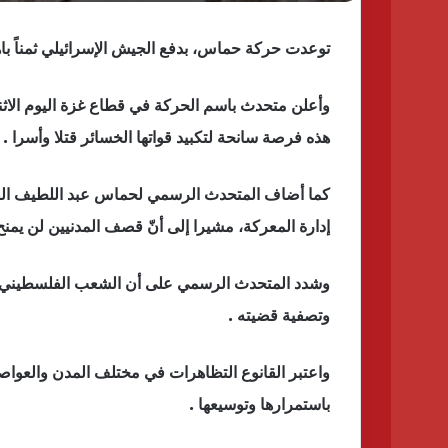
توعدت حركة حماس، بدفع الجيش الإسرائيلي ثمناً باهظاً
وأعلن متحدث باسم الحركة في قطاع غزة اليوم الاث
هذه فرصة سانحة لتكبيد قواتها الخسائر قتلا وأسرا .
كما أضاف المتحدث الرسمي لحماس عبد اللطيف القا
إدارة المعركة، مشيرا إلى أنّ قصف المدنيين لن يمنح
وشدد المتحدث الرسمي على أن الشعب الفلسطيني س
وتصفية قضيته .
واعتبر القانوع التظاهرات في مختلف المدن والعواص
باستمرارها وتوسيعها .