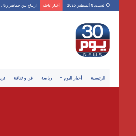
ارتياح بين جماهير ريال 
السبت, 8 أغسطس 2026
أخبار عاجلة
الرئيسية
أخبار اليوم
رياضة
فن و ثقافة
تري