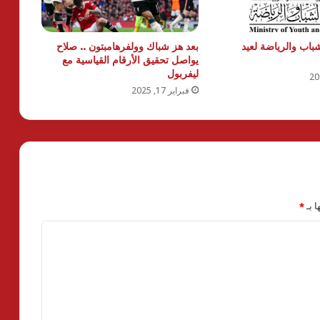
باب والرياضة لعيد
بعد هز شباك وولفرهامبتون .. صلاح
يواصل تحقيق الأرقام القياسية مع
ليفربول
فبراير 17, 2025
ا بـ
*