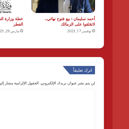
أحمد سليمان : بيع فتوح نهائي..
خطة وزارة الش
لاتقلقوا على الزمالك
الفطر
نوفمبر 17, 2023
مارس 29, 2025
اترك تعليقاً
لن يتم نشر عنوان بريدك الإلكتروني.
الحقول الإلزامية مشار إليه
ا
ل
ت
ع
ل