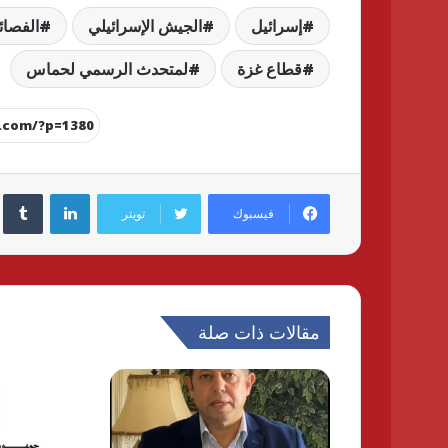
إسرائيل
الجيش الإسرائيلي
الفصائ
قطاع غزة
لمتحدث الرسمي لحماس
لينكدإن
فيسبوك
تويتر
مقالات ذات صلة