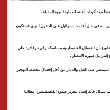
 مع تأكيدات أهبته للعملية البرية المقبلة .
نين أنه في حال أقدمت إسرائيل على الدخول البري فستكون
نوع ،أن الفصائل الفلسطينية متماسكة وقوية وقادرة على
 إسرائيل صورة الانتصار .
ينتصر على القتل والدمار من أجل إفشال مخطط التهجير
م تشكل حالة إسناد لتعزيز صمود الفلسطينيين، مطالبا