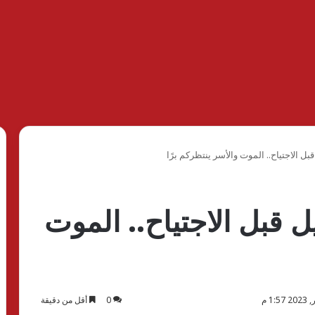
الاجتياح.. الموت والأسر ينتظركم برًا
قبل الاجتياح.. الموت
0
أقل من دقيقة