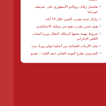
تفاصيل زفاف رونالدو الأسطوري على صديقته
جورجينا
زلزال جديد يضرب الصين خلال 10 أيام
هيثم حسن يقترب بقوة من سيلتك الاسكتلندي
شروط مهمة يضعها الزمالك لانتقال بيزيرا لشباب
الأهلي الإماراتي
تجدد الأزمات القضائية بين أنجلينا جولي وبراد بيت
الشرنوبي يطرح ألبومه الغنائي «بعد الليل» .. فيديو