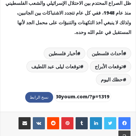
ظل الصراع المحتدم بين الاحتلال الإسرائيلي والشعب الفلسطيني
منذ عام 1948، ففي كل عام تتجدد الاشتباكات بين الجانبين،
ولذلك لا ينبغي أخذ التكهنات والتنبؤات على محمل الجد لأنها
المستقبل في علم الله وحده.
أحداث فلسطين
أخبار فلسطين
توقعات الأبراج
توقعات ليلى عبد اللطيف
حظك اليوم
نسخ الرابط
لينكدإن
بينتيريست
مشاركة عبر البريد
طباعة