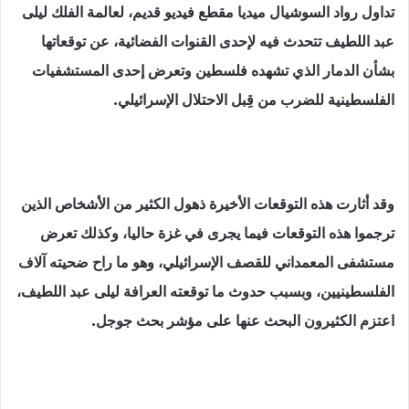
تداول رواد السوشيال ميديا مقطع فيديو قديم، لعالمة الفلك ليلى
عبد اللطيف تتحدث فيه لإحدى القنوات الفضائية، عن توقعاتها
بشأن الدمار الذي تشهده فلسطين وتعرض إحدى المستشفيات
الفلسطينية للضرب من قِبل الاحتلال الإسرائيلي.
وقد أثارت هذه التوقعات الأخيرة ذهول الكثير من الأشخاص الذين
ترجموا هذه التوقعات فيما يجرى في غزة حاليا، وكذلك تعرض
مستشفى المعمداني للقصف الإسرائيلي، وهو ما راح ضحيته آلاف
الفلسطينيين، وبسبب حدوث ما توقعته العرافة ليلى عبد اللطيف،
اعتزم الكثيرون البحث عنها على مؤشر بحث جوجل.