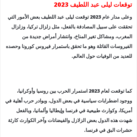
توقعات ليلى عبد اللطيف 2023
وعلى مدار عام 2023 توقعت ليلى عبد اللطيف بعض الأمور التي
تحققت على سبيل المصادفة بالفعل، مثل زلزال تركيا، وزلزال
المغرب، ومشاكل تغير المناخ، وانتشار أمراض جديدة من
الفيروسات القاتلة وهو ما تحقق باستمرار فيروس كورونا وحصده
للعديد من الوفيات حول العالم.
كما توقعت لعام 2023 استمرار الحرب بين روسيا وأوكرانيا،
ووجود اضطرابات سياسية في بعض الدول، وبوادر حرب أهلية في
أمريكا، وكوارث طبيعية في فرنسا وإيطاليا وألمانيا، وبالفعل
شهدت هذه الدول بعض الزلازل والفيضانات وآخر الكوارث كارثة
حشرات البق في فرنسا.