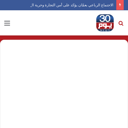
الاجتماع الرباعي بعمّان يؤكد على أمن التجارة وحرية الملاحة الدولية
بحث
الق
عن