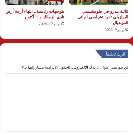
ثنائية بيدرو في فلومينينسي
بتوجيهات رئاسية.. انتهاء أزمة أرض
البرازيلي تقود تشيلسي لنهائي
نادي الزمالك بـ ٦ أكتوبر
المونديال
يونيو 17, 2026
يوليو 9, 2025
اترك تعليقاً
لن يتم نشر عنوان بريدك الإلكتروني.
الحقول الإلزامية مشار إليها بـ
*
ا
ل
ت
ع
ل
ي
ق