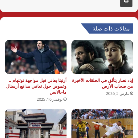
مقالات ذات صلة
إياد نصار يتألق في الحلقات الأخيرة
أرتيتا يعاني قبل مواجهة توتنهام ..
من صحاب الأرض
وغموض حول تعافي مدافع أرسنال
ماجالايس
مارس 5, 2026
نوفمبر 16, 2025