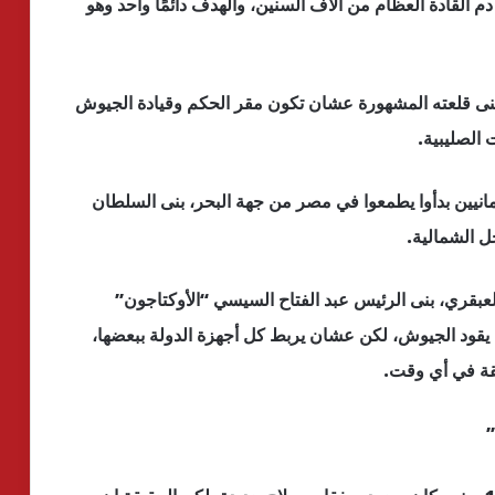
لقادة العظام من آلاف السنين، والهدف دائمًا واحد وهو
ي بنى قلعته المشهورة عشان تكون مقر الحكم وقيادة الجيوش
الصليبية.
يين والعثمانيين بدأوا يطمعوا في مصر من جهة البحر، بنى السلطان
ل الشمالية.
العبقري، بنى الرئيس عبد الفتاح السيسي “الأوكتاجون”
ود الجيوش، لكن عشان يربط كل أجهزة الدولة ببعضها،
ئقة في أي وقت.
”