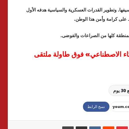
يفها. وتطوير القدرات العسكرية والسياسية هدفه الأول
ظ على كرامة وأمن هذا الوطن.
لمنطقة كلها من الصراعات والفوضى.
اء الاصطناعي» فوق طاولة ملتقى
يوم
نسخ الرابط
بينتيريست
مشاركة عبر البريد
طباعة