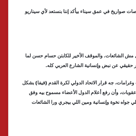
صات صواريخ في عمق سيناء بيأكد إننا بنستعد لأي سيناريو
عال مش الشائعات. والموقف الأخير للكابتن حسام حسن لما
 حقيقي عن نبض وإنسانية الشارع العربي كله.
وغرامات، جه قرار الاتحاد الدولي لكرة القدم (فيفا) بشكل
وبات، وأن رفع أعلام الدول الأعضاء مسموح بيه وفق
 جواه نخوة وإنسانية ومين اللي بيجري ورا الشائعات