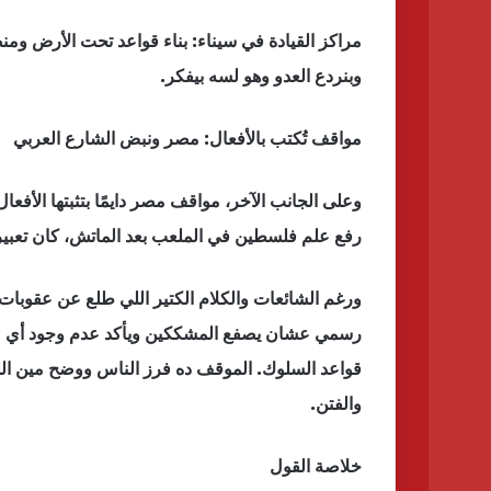
مراكز القيادة في سيناء: بناء قواعد تحت الأرض ومن
وبنردع العدو وهو لسه بيفكر.
مواقف تُكتب بالأفعال: مصر ونبض الشارع العربي
وعلى الجانب الآخر، مواقف مصر دايمًا بتثبتها الأف
رفع علم فلسطين في الملعب بعد الماتش، كان تعبير
ورغم الشائعات والكلام الكتير اللي طلع عن عقوبات 
رسمي عشان يصفع المشككين ويأكد عدم وجود أي عق
قواعد السلوك. الموقف ده فرز الناس ووضح مين اللي
والفتن.
خلاصة القول