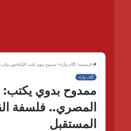
الرئيسية
/
كُتّاب وآراء
/
ممدوح بدوي يكتب: الأوكتاجون والرد
كُتّاب وآراء
ممدوح بدوي يكتب: ا
المصري.. فلسفة الق
المستقبل