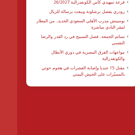
قرعة تمهيدي كأس الكونفدرالية 26/2027
رودري يفضل برشلونة ويبعث برسالة للريال
بوسيتش مدرب الأهلي السعودي الجديد.. من المطار
لمقر النادي مباشرة
نسائم الجمعة.. فضل التسبيح في رد القدر والرضا
النفسي
مواجهات الفرق المصرية في دوري الأبطال
والكونفدرالية
مقتل 15 جنديا وإصابة العشرات في هجوم حوثي
بالمسيّرات على الجيش اليمني