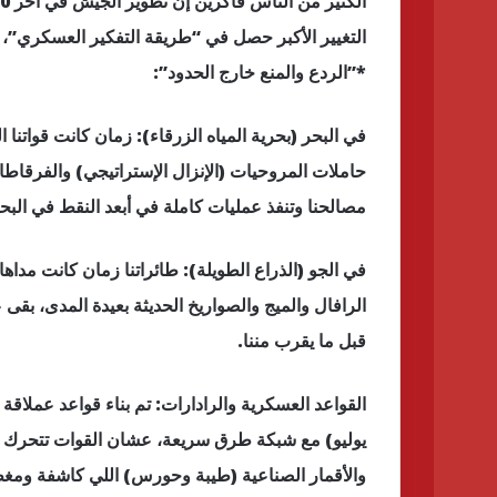
التغيير الأكبر حصل في “طريقة التفكير العسكري”، و
*”الردع والمنع خارج الحدود”:
في البحر (بحرية المياه الزرقاء): زمان كانت قواتنا 
حاملات المروحيات (الإنزال الإستراتيجي) والفرقاطا
مصالحنا وتنفذ عمليات كاملة في أبعد النقط في البح
في الجو (الذراع الطويلة): طائراتنا زمان كانت مد
الرافال والميج والصواريخ الحديثة بعيدة المدى، بقى 
قبل ما يقرب مننا.
يوليو) مع شبكة طرق سريعة، عشان القوات تتحرك لم
والأقمار الصناعية (طيبة وحورس) اللي كاشفة ومغط