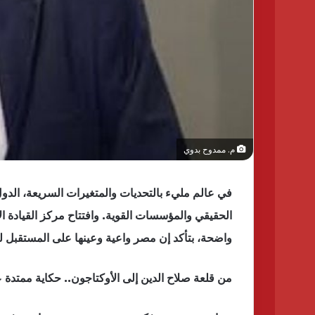
م. ممدوح بدوي
في عالم مليء بالتحديات والمتغيرات السريعة، الدول
الحقيقي والمؤسسات القوية. وافتتاح مركز القيادة ا
واضحة، بتأكد إن مصر واعية وعينها على المستقبل لح
من قلعة صلاح الدين إلى الأوكتاجون.. حكاية ممتدة 