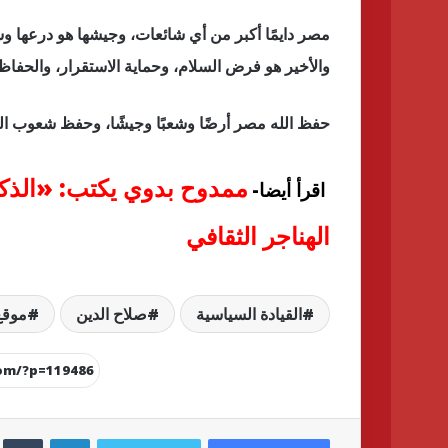
مصر دايمًا أكبر من أي شائعات، وجيشها هو درعها وس
والأخير هو فرض السلام، وحماية الاستقرار، والحفا
حفظ الله مصر أرضًا وشعبًا وجيشًا، وحفظ شعوب ا
ممدوح بدوي يكتب: «الذك
اقرأ أيضا-
الهناجر الثقافي
القيادة السياسية
صلاح الدين
موقع 30 
لينكدإن